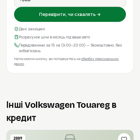
Перевірити, чи схвалять →
Дані захищені
Розрахунок ціни в місяць під ваше авто
Передзвонимо за 15 хв (9:00–20:00) — безкоштовно, без
зобов'язань
Натискаючи кнопку, ви погоджуєтесь на
обробку персональних
даних
.
Інші Volkswagen Touareg в
кредит
2009