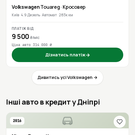
Volkswagen
Touareg
· Кросовер
Київ
4.9 Дизель
Автомат
283к км
ПЛАТІЖ ВІД
9 500
₴/міс
Ціна авто 314 000 ₴
Дізнатись платіж
→
Дивитись усі Volkswagen →
Інші авто в кредит у Дніпрі
2016