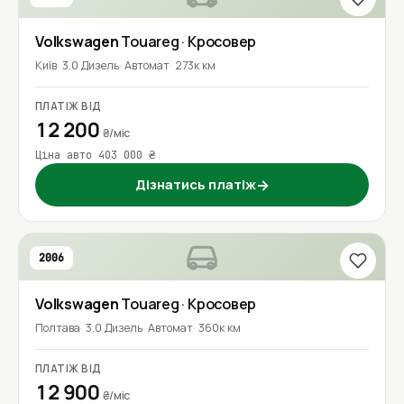
Volkswagen
Touareg
· Кросовер
Київ
3.0 Дизель
Автомат
273к км
ПЛАТІЖ ВІД
12 200
₴/міс
Ціна авто 403 000 ₴
Дізнатись платіж
→
2006
Volkswagen
Touareg
· Кросовер
Полтава
3.0 Дизель
Автомат
360к км
ПЛАТІЖ ВІД
12 900
₴/міс