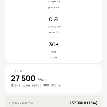
попереднє
рішення
0 ₴
прихованих
комісій
30+
міст
видачі
ПЛАТІЖ
27 500
₴/міс
Повна ціна авто: 908 000 ₴
137 000 ₴ (15%)
Перший внесок