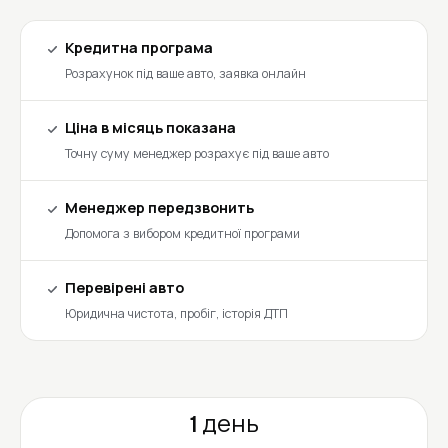
Кредитна програма
Розрахунок під ваше авто, заявка онлайн
Ціна в місяць показана
Точну суму менеджер розрахує під ваше авто
Менеджер передзвонить
Допомога з вибором кредитної програми
Перевірені авто
Юридична чистота, пробіг, історія ДТП
1 день