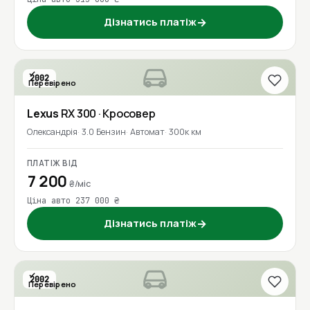
Дізнатись платіж
→
2002
Перевірено
Lexus
RX 300
· Кросовер
Олександрія
3.0 Бензин
Автомат
300к км
ПЛАТІЖ ВІД
7 200
₴/міс
Ціна авто 237 000 ₴
Дізнатись платіж
→
2002
Перевірено