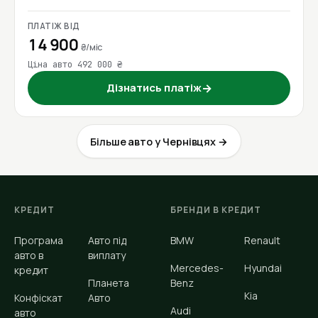
ПЛАТІЖ ВІД
14 900
₴/міс
Ціна авто 492 000 ₴
Дізнатись платіж
→
Більше авто у Чернівцях →
КРЕДИТ
БРЕНДИ В КРЕДИТ
Програма
Авто під
BMW
Renault
авто в
виплату
Mercedes-
Hyundai
кредит
Планета
Benz
Kia
Конфіскат
Авто
Audi
авто