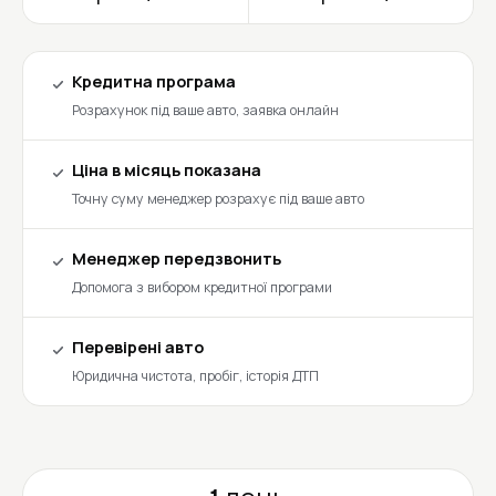
Кредитна програма
Розрахунок під ваше авто, заявка онлайн
Ціна в місяць показана
Точну суму менеджер розрахує під ваше авто
Менеджер передзвонить
Допомога з вибором кредитної програми
Перевірені авто
Юридична чистота, пробіг, історія ДТП