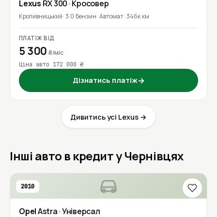
Lexus
RX 300
· Кросовер
Кропивницький
3.0 Бензин
Автомат
346к км
ПЛАТІЖ ВІД
5 300
₴/міс
Ціна авто 172 000 ₴
Дізнатись платіж
→
Дивитись усі Lexus →
Інші авто в кредит у Чернівцях
2010
Opel
Astra
· Універсал