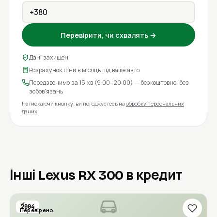
Перевірити, чи схвалять →
Дані захищені
Розрахунок ціни в місяць під ваше авто
Передзвонимо за 15 хв (9:00–20:00) — безкоштовно, без
зобов'язань
Натискаючи кнопку, ви погоджуєтесь на
обробку персональних
даних
.
Інші Lexus RX 300 в кредит
2004
Перевірено