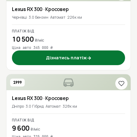
Lexus
RX 300
· Кросовер
Чернівці
3.0 Бензин
Автомат
226к км
ПЛАТІЖ ВІД
10 500
₴/міс
Ціна авто 345 000 ₴
Дізнатись платіж
→
1999
Lexus
RX 300
· Кросовер
Дніпро
3.0 Гібрид
Автомат
328к км
ПЛАТІЖ ВІД
9 600
₴/міс
Ціна авто 315 000 ₴