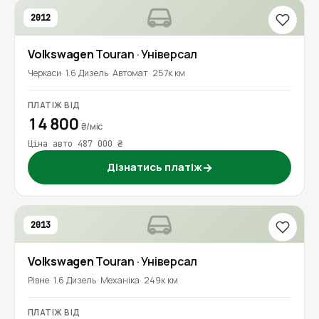
2012
Volkswagen
Touran
· Універсал
Черкаси
1.6 Дизель
Автомат
257к км
ПЛАТІЖ ВІД
14 800
₴/міс
Ціна авто 487 000 ₴
Дізнатись платіж
→
2013
Volkswagen
Touran
· Універсал
Рівне
1.6 Дизель
Механіка
249к км
ПЛАТІЖ ВІД