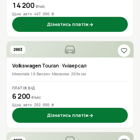
14 200
₴/міс
Ціна авто 467 000 ₴
Дізнатись платіж
→
2003
Volkswagen
Touran
· Універсал
Миколаїв
1.6 Бензин
Механіка
269к км
ПЛАТІЖ ВІД
6 200
₴/міс
Ціна авто 202 000 ₴
Дізнатись платіж
→