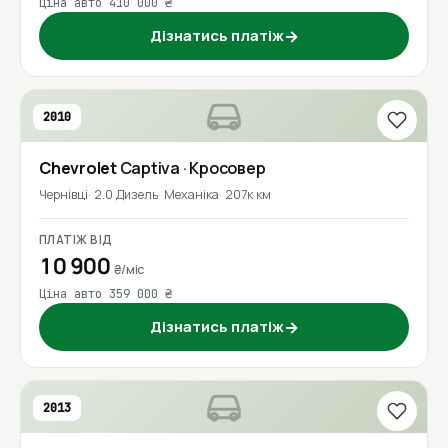
Ціна авто 410 000 ₴
Дізнатись платіж
→
2010
Chevrolet
Captiva
· Кросовер
Чернівці
2.0 Дизель
Механіка
207к км
ПЛАТІЖ ВІД
10 900
₴/міс
Ціна авто 359 000 ₴
Дізнатись платіж
→
2013