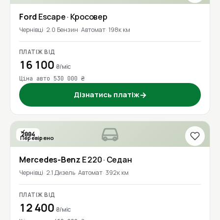
Ford
Escape
· Кросовер
Чернівці
2.0 Бензин
Автомат
198к км
ПЛАТІЖ ВІД
16 100
₴/міс
Ціна авто 530 000 ₴
Дізнатись платіж
→
2004
Перевірено
Mercedes-Benz
E 220
· Седан
Чернівці
2.1 Дизель
Автомат
392к км
ПЛАТІЖ ВІД
12 400
₴/міс