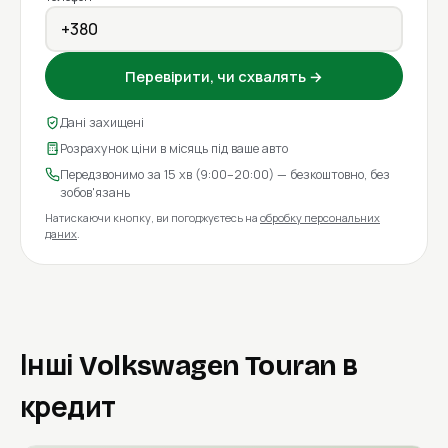
Перевірити, чи схвалять →
Дані захищені
Розрахунок ціни в місяць під ваше авто
Передзвонимо за 15 хв (9:00–20:00) — безкоштовно, без
зобов'язань
Натискаючи кнопку, ви погоджуєтесь на
обробку персональних
даних
.
Інші Volkswagen Touran в
кредит