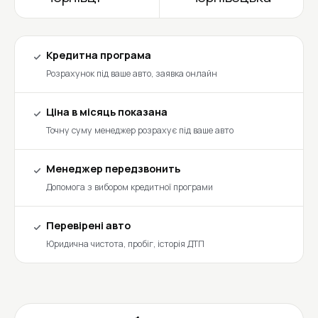
Кредитна програма
Розрахунок під ваше авто, заявка онлайн
Ціна в місяць показана
Точну суму менеджер розрахує під ваше авто
Менеджер передзвонить
Допомога з вибором кредитної програми
Перевірені авто
Юридична чистота, пробіг, історія ДТП