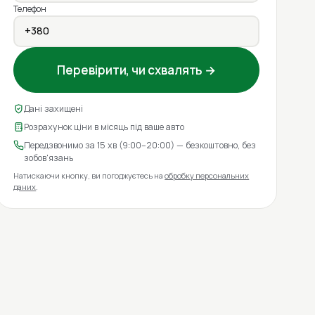
Телефон
Перевірити, чи схвалять →
Дані захищені
Розрахунок ціни в місяць під ваше авто
Передзвонимо за 15 хв (9:00–20:00) — безкоштовно, без
зобов'язань
Натискаючи кнопку, ви погоджуєтесь на
обробку персональних
даних
.