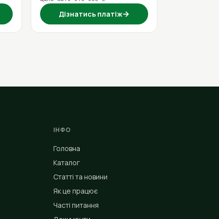
→
Дізнатись платіж
ІНФО
Головна
Каталог
Статті та новини
Як це працює
Часті питання