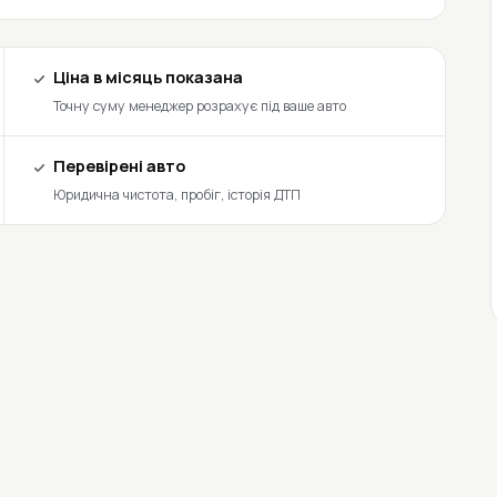
Ціна в місяць показана
Точну суму менеджер розрахує під ваше авто
Перевірені авто
Юридична чистота, пробіг, історія ДТП