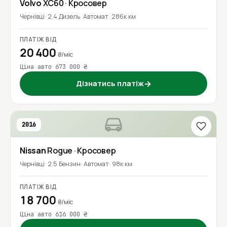
Volvo
XC60
· Кросовер
Чернівці
2.4 Дизель
Автомат
286к км
ПЛАТІЖ ВІД
20 400
₴/міс
Ціна авто 673 000 ₴
Дізнатись платіж
→
2016
Nissan
Rogue
· Кросовер
Чернівці
2.5 Бензин
Автомат
98к км
ПЛАТІЖ ВІД
18 700
₴/міс
Ціна авто 616 000 ₴