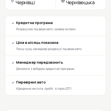
Чернівці
Чернівецька
Кредитна програма
Розрахунок під ваше авто, заявка онлайн
Ціна в місяць показана
Точну суму менеджер розрахує під ваше авто
Менеджер передзвонить
Допомога з вибором кредитної програми
Перевірені авто
Юридична чистота, пробіг, історія ДТП