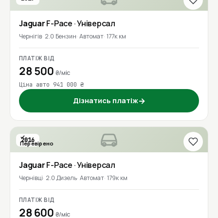
Jaguar
F-Pace
· Універсал
Чернігів
2.0 Бензин
Автомат
177к км
ПЛАТІЖ ВІД
28 500
₴/міс
Ціна авто 941 000 ₴
Дізнатись платіж
→
2016
Перевірено
Jaguar
F-Pace
· Універсал
Чернівці
2.0 Дизель
Автомат
179к км
ПЛАТІЖ ВІД
28 600
₴/міс