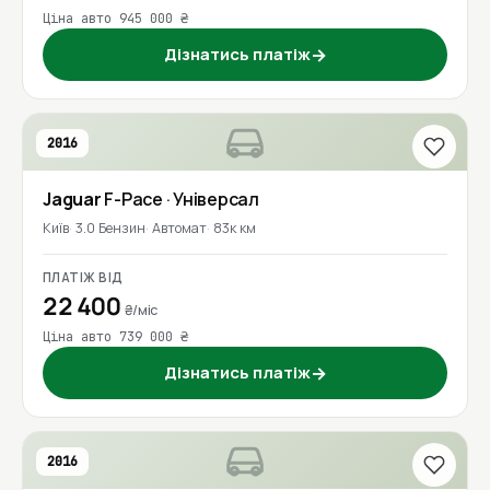
Ціна авто 945 000 ₴
Дізнатись платіж
→
2016
Jaguar
F-Pace
· Універсал
Київ
3.0 Бензин
Автомат
83к км
ПЛАТІЖ ВІД
22 400
₴/міс
Ціна авто 739 000 ₴
Дізнатись платіж
→
2016