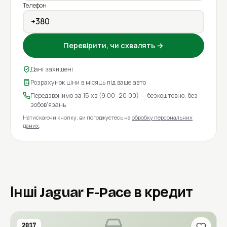
Телефон
Перевірити, чи схвалять →
Дані захищені
Розрахунок ціни в місяць під ваше авто
Передзвонимо за 15 хв (9:00–20:00) — безкоштовно, без
зобов'язань
Натискаючи кнопку, ви погоджуєтесь на
обробку персональних
даних
.
Інші Jaguar F-Pace в кредит
2017