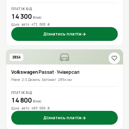
ПЛАТІЖ ВІД
14 300
₴/міс
Ціна авто 471 000 ₴
Дізнатись платіж
→
2014
Volkswagen
Passat
· Універсал
Рівне
2.0 Дизель
Автомат
285к км
ПЛАТІЖ ВІД
14 800
₴/міс
Ціна авто 489 000 ₴
Дізнатись платіж
→