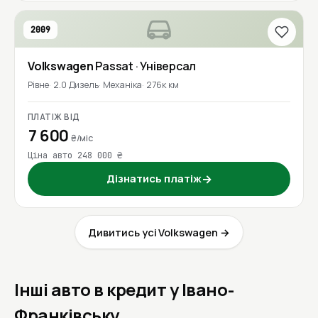
2009
Volkswagen
Passat
· Універсал
Рівне
2.0 Дизель
Механіка
276к км
ПЛАТІЖ ВІД
7 600
₴/міс
Ціна авто 248 000 ₴
Дізнатись платіж
→
Дивитись усі Volkswagen →
Інші авто в кредит у Івано-
Франківську