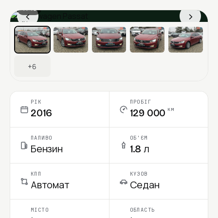
1 / 13
‹
›
Ціна в місяць
+6
РІК
ПРОБІГ
км
2016
129 000
ПАЛИВО
ОБ'ЄМ
Бензин
1.8 л
КПП
КУЗОВ
Автомат
Седан
МІСТО
ОБЛАСТЬ