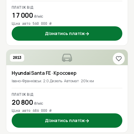
ПЛАТІЖ ВІД
17 000
₴/міс
Ціна авто 560 000 ₴
Дізнатись платіж
→
2013
Hyundai
Santa FE
· Кросовер
Івано-Франківськ
2.0 Дизель
Автомат
201к км
ПЛАТІЖ ВІД
20 800
₴/міс
Ціна авто 686 000 ₴
Дізнатись платіж
→