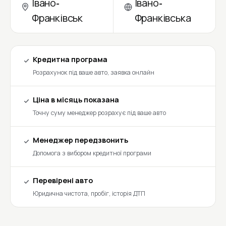
Івано-
Івано-
Франківськ
Франківська
Кредитна програма
Розрахунок під ваше авто, заявка онлайн
Ціна в місяць показана
Точну суму менеджер розрахує під ваше авто
Менеджер передзвонить
Допомога з вибором кредитної програми
Перевірені авто
Юридична чистота, пробіг, історія ДТП