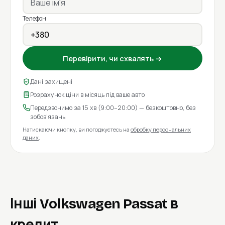
Телефон
Перевірити, чи схвалять →
Дані захищені
Розрахунок ціни в місяць під ваше авто
Передзвонимо за 15 хв (9:00–20:00) — безкоштовно, без
зобов'язань
Натискаючи кнопку, ви погоджуєтесь на
обробку персональних
даних
.
Інші Volkswagen Passat в