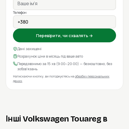
Телефон
Перевірити, чи схвалять →
Дані захищені
Розрахунок ціни в місяць під ваше авто
Передзвонимо за 15 хв (9:00–20:00) — безкоштовно, без
зобов'язань
Натискаючи кнопку, ви погоджуєтесь на
обробку персональних
даних
.
Інші Volkswagen Touareg в