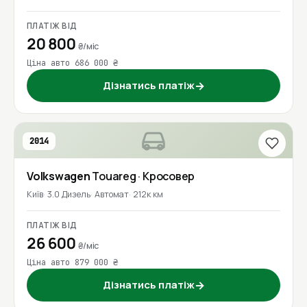
ПЛАТІЖ ВІД
20 800
₴/міс
Ціна авто 686 000 ₴
Дізнатись платіж
→
2014
Volkswagen
Touareg
· Кросовер
Київ
3.0 Дизель
Автомат
212к км
ПЛАТІЖ ВІД
26 600
₴/міс
Ціна авто 879 000 ₴
Дізнатись платіж
→