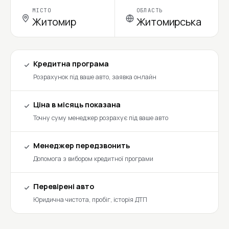
МІСТО
ОБЛАСТЬ
Житомир
Житомирська
Кредитна програма
Розрахунок під ваше авто, заявка онлайн
Ціна в місяць показана
Точну суму менеджер розрахує під ваше авто
Менеджер передзвонить
Допомога з вибором кредитної програми
Перевірені авто
Юридична чистота, пробіг, історія ДТП