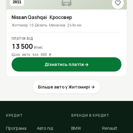
2011
Nissan
Qashqai
· Кросовер
Житомир
1.6 Дизель
Механіка
249к км
ПЛАТІЖ ВІД
13 500
₴/міс
Ціна авто 444 000 ₴
Дізнатись платіж
→
Більше авто у Житомирі →
КРЕДИТ
БРЕНДИ В КРЕДИТ
Програма
Авто під
BMW
Renault