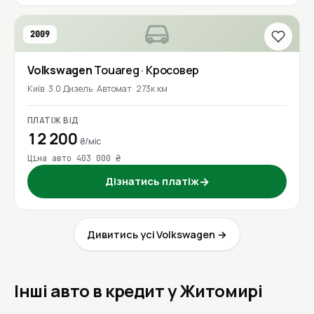
2009
Volkswagen
Touareg
· Кросовер
Київ
3.0 Дизель
Автомат
273к км
ПЛАТІЖ ВІД
12 200
₴/міс
Ціна авто 403 000 ₴
Дізнатись платіж
→
Дивитись усі Volkswagen →
Інші авто в кредит у Житомирі