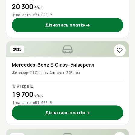
20 300
₴/міс
Ціна авто 671 000 ₴
Дізнатись платіж
→
2015
Mercedes-Benz
E-Class
· Універсал
Житомир
2.1 Дизель
Автомат
375к км
ПЛАТІЖ ВІД
19 700
₴/міс
Ціна авто 651 000 ₴
Дізнатись платіж
→