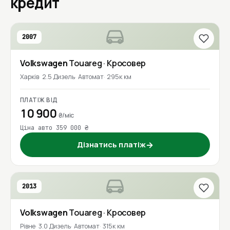
кредит
2007
Volkswagen
Touareg
· Кросовер
Харків
2.5 Дизель
Автомат
295к км
ПЛАТІЖ ВІД
10 900
₴/міс
Ціна авто 359 000 ₴
Дізнатись платіж
→
2013
Volkswagen
Touareg
· Кросовер
Рівне
3.0 Дизель
Автомат
315к км