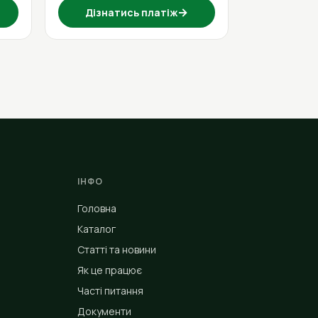
→
Дізнатись платіж
ІНФО
Головна
Каталог
Статті та новини
Як це працює
Часті питання
Документи