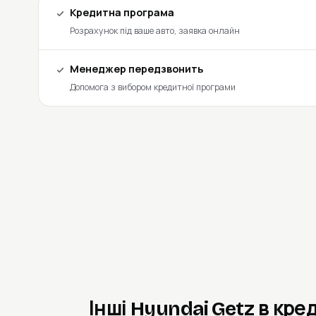
Кредитна програма
Розрахунок під ваше авто, заявка онлайн
Менеджер передзвонить
Допомога з вибором кредитної програми
Інші Hyundai Getz в кре