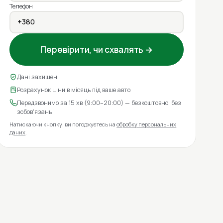
Телефон
Перевірити, чи схвалять →
Дані захищені
Розрахунок ціни в місяць під ваше авто
Передзвонимо за 15 хв (9:00–20:00) — безкоштовно, без
зобов'язань
Натискаючи кнопку, ви погоджуєтесь на
обробку персональних
даних
.