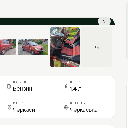
›
+4
ПАЛИВО
ОБ'ЄМ
Бензин
1.4 л
МІСТО
ОБЛАСТЬ
Черкаси
Черкаська