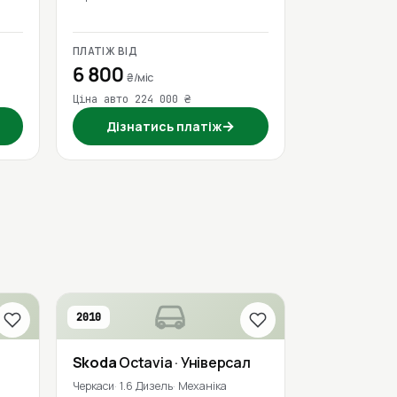
ПЛАТІЖ ВІД
6 800
₴/міс
Ціна авто 224 000 ₴
→
Дізнатись платіж
2010
Skoda
Octavia
· Універсал
Черкаси
1.6 Дизель
Механіка