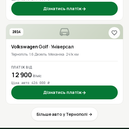
Дізнатись платіж
→
2014
Volkswagen
Golf
· Універсал
Тернопіль
1.6 Дизель
Механіка
241к км
ПЛАТІЖ ВІД
12 900
₴/міс
Ціна авто 426 000 ₴
Дізнатись платіж
→
Більше авто у Тернополі →