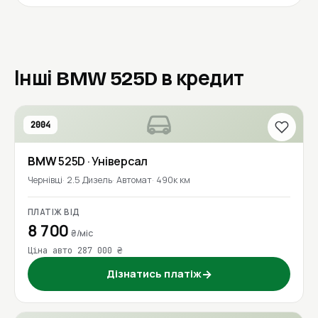
Інші BMW 525D в кредит
2004
BMW
525D
· Універсал
Чернівці
2.5 Дизель
Автомат
490к км
ПЛАТІЖ ВІД
8 700
₴/міс
Ціна авто 287 000 ₴
Дізнатись платіж
→