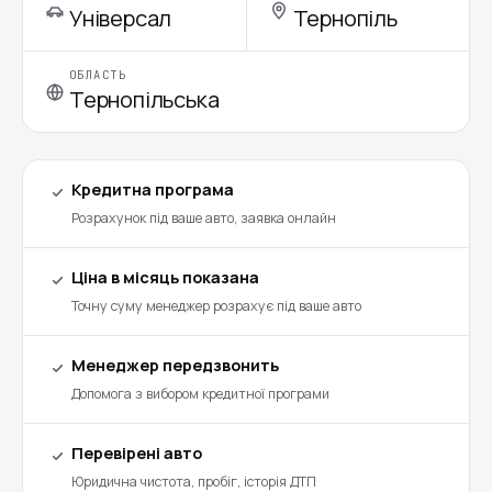
Універсал
Тернопіль
ОБЛАСТЬ
Тернопільська
Кредитна програма
Розрахунок під ваше авто, заявка онлайн
Ціна в місяць показана
Точну суму менеджер розрахує під ваше авто
Менеджер передзвонить
Допомога з вибором кредитної програми
Перевірені авто
Юридична чистота, пробіг, історія ДТП