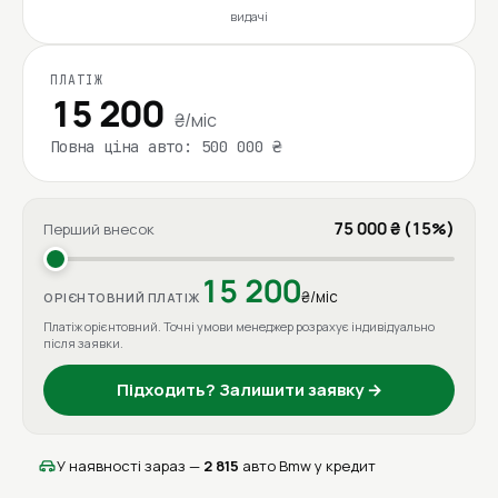
видачі
ПЛАТІЖ
15 200
₴/міс
Повна ціна авто: 500 000 ₴
75 000 ₴ (15%)
Перший внесок
15 200
₴/міс
ОРІЄНТОВНИЙ ПЛАТІЖ
Платіж орієнтовний. Точні умови менеджер розрахує індивідуально
після заявки.
Підходить? Залишити заявку →
У наявності зараз —
2 815
авто Bmw у кредит