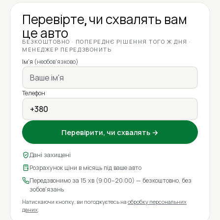
Перевірте, чи схвалять вам
це авто
БЕЗКОШТОВНО · ПОПЕРЕДНЄ РІШЕННЯ ТОГО Ж ДНЯ ·
МЕНЕДЖЕР ПЕРЕДЗВОНИТЬ
Ім'я
(необов'язково)
Телефон
Перевірити, чи схвалять →
Дані захищені
Розрахунок ціни в місяць під ваше авто
Передзвонимо за 15 хв (9:00–20:00) — безкоштовно, без
зобов'язань
Натискаючи кнопку, ви погоджуєтесь на
обробку персональних
даних
.