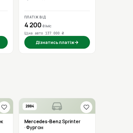
ПЛАТІЖ ВІД
4 200
₴/міс
Ціна авто 137 000 ₴
→
Дізнатись платіж
2004
ек
Mercedes-Benz
Sprinter
· Фургон