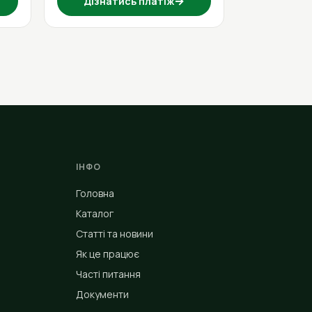
→
Дізнатись платіж
ІНФО
Головна
Каталог
Статті та новини
Як це працює
Часті питання
Документи