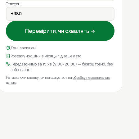
Телефон
Перевірити, чи схвалять →
Дані захищені
Розрахунок ціни в місяць під ваше авто
Передзвонимо за 15 хв (9:00–20:00) — безкоштовно, без
зобов'язань
Натискаючи кнопку, ви погоджуєтесь на
обробку персональних
даних
.