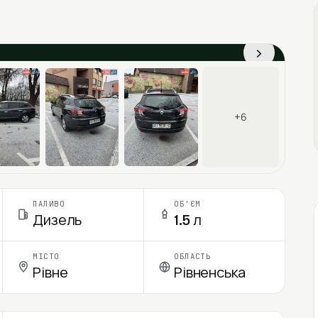
›
+6
ПАЛИВО
ОБ'ЄМ
Дизель
1.5 л
МІСТО
ОБЛАСТЬ
Рівне
Рівненська