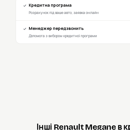
Кредитна програма
Розрахунок під ваше авто, заявка онлайн
Менеджер передзвонить
Допомога з вибором кредитної програми
Інші Renault Megane в 