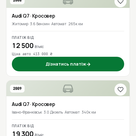
2008
Audi
Q7
· Кросовер
Житомир
3.6 Бензин
Автомат
265к км
ПЛАТІЖ ВІД
12 500
₴/міс
Ціна авто 413 000 ₴
Дізнатись платіж
→
2009
Audi
Q7
· Кросовер
Івано-Франківськ
3.0 Дизель
Автомат
340к км
ПЛАТІЖ ВІД
19 300
₴/міс