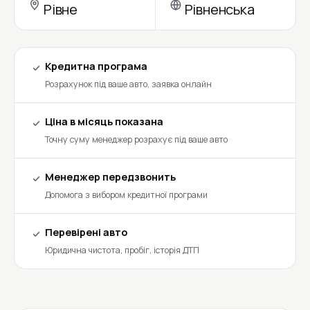
Рівне
Рівненська
Кредитна програма
Розрахунок під ваше авто, заявка онлайн
Ціна в місяць показана
Точну суму менеджер розрахує під ваше авто
Менеджер передзвонить
Допомога з вибором кредитної програми
Перевірені авто
Юридична чистота, пробіг, історія ДТП