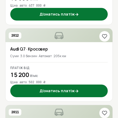
Ціна авто 637 000 ₴
Дізнатись платіж
→
2012
Audi
Q7
· Кросовер
Суми
3.0 Бензин
Автомат
205к км
ПЛАТІЖ ВІД
15 200
₴/міс
Ціна авто 502 000 ₴
Дізнатись платіж
→
2011