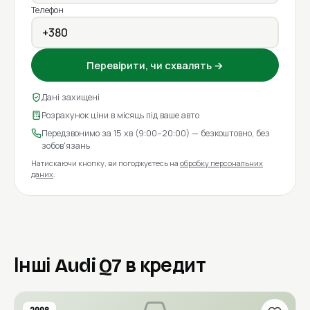
Телефон
Перевірити, чи схвалять →
Дані захищені
Розрахунок ціни в місяць під ваше авто
Передзвонимо за 15 хв (9:00–20:00) — безкоштовно, без
зобов'язань
Натискаючи кнопку, ви погоджуєтесь на
обробку персональних
даних
.
Інші Audi Q7 в кредит