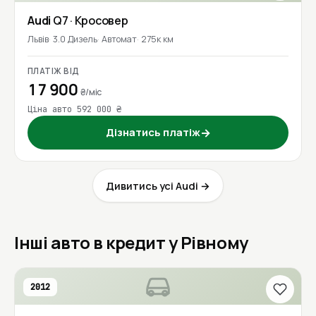
Audi
Q7
· Кросовер
Львів
3.0 Дизель
Автомат
275к км
ПЛАТІЖ ВІД
17 900
₴/міс
Ціна авто 592 000 ₴
Дізнатись платіж
→
Дивитись усі Audi →
Інші авто в кредит у Рівному
2012