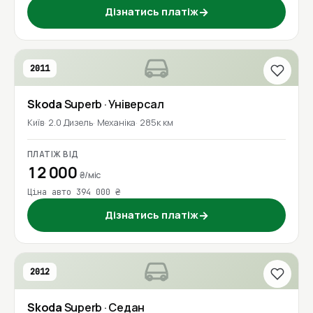
Дізнатись платіж
→
2011
Skoda
Superb
· Універсал
Київ
2.0 Дизель
Механіка
285к км
ПЛАТІЖ ВІД
12 000
₴/міс
Ціна авто 394 000 ₴
Дізнатись платіж
→
2012
Skoda
Superb
· Седан