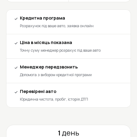
Кредитна програма
Розрахунок під ваше авто, заявка онлайн
Ціна в місяць показана
Точну суму менеджер розрахує під ваше авто
Менеджер передзвонить
Допомога з вибором кредитної програми
Перевірені авто
Юридична чистота, пробіг, історія ДТП
1 день