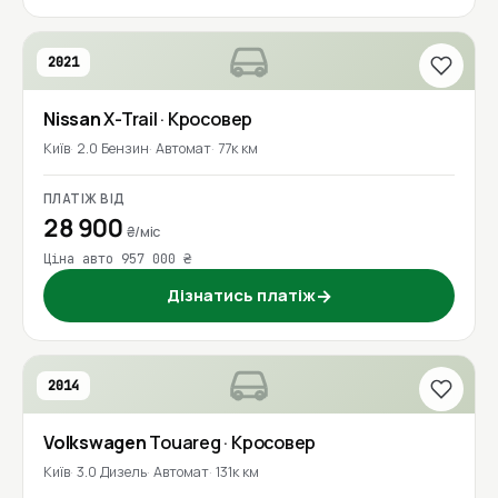
2021
Nissan
X-Trail
· Кросовер
Київ
2.0 Бензин
Автомат
77к км
ПЛАТІЖ ВІД
28 900
₴/міс
Ціна авто 957 000 ₴
Дізнатись платіж
→
2014
Volkswagen
Touareg
· Кросовер
Київ
3.0 Дизель
Автомат
131к км