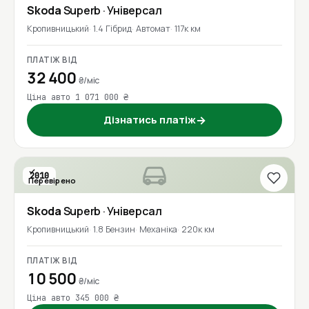
Skoda
Superb
· Універсал
Кропивницький
1.4 Гібрид
Автомат
117к км
ПЛАТІЖ ВІД
32 400
₴/міс
Ціна авто 1 071 000 ₴
Дізнатись платіж
→
2010
Перевірено
Skoda
Superb
· Універсал
Кропивницький
1.8 Бензин
Механіка
220к км
ПЛАТІЖ ВІД
10 500
₴/міс
Ціна авто 345 000 ₴