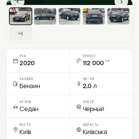
‹
›
Ціна в місяць
+6
РІК
ПРОБІГ
км
2020
112 000
ПАЛИВО
ОБ'ЄМ
Бензин
2.0 л
КУЗОВ
КОЛІР
Седан
Черный
МІСТО
ОБЛАСТЬ
Київ
Київська