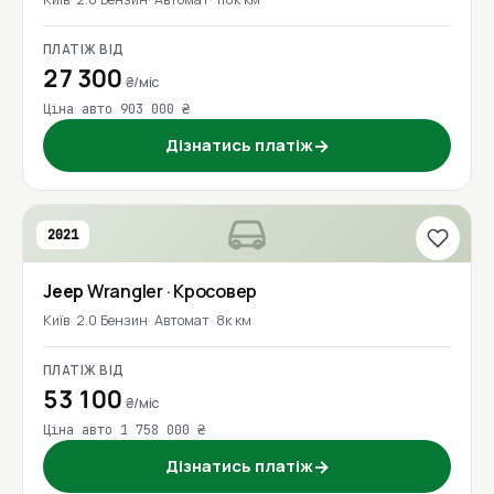
ПЛАТІЖ ВІД
27 300
₴/міс
Ціна авто 903 000 ₴
Дізнатись платіж
→
2021
Jeep
Wrangler
· Кросовер
Київ
2.0 Бензин
Автомат
8к км
ПЛАТІЖ ВІД
53 100
₴/міс
Ціна авто 1 758 000 ₴
Дізнатись платіж
→