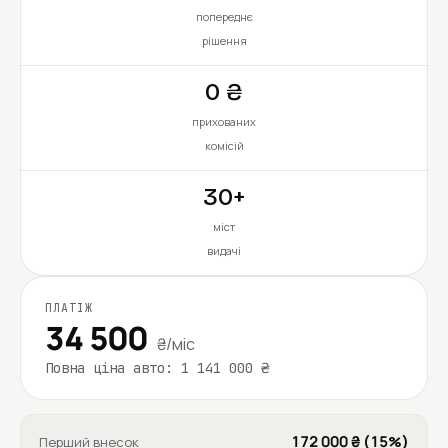
попереднє
рішення
0 ₴
прихованих
комісій
30+
міст
видачі
ПЛАТІЖ
34 500
₴/міс
Повна ціна авто: 1 141 000 ₴
172 000 ₴ (15%)
Перший внесок