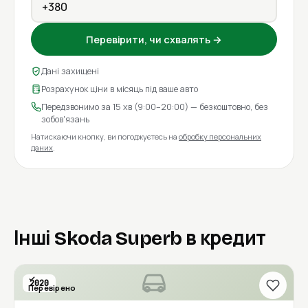
Перевірити, чи схвалять →
Дані захищені
Розрахунок ціни в місяць під ваше авто
Передзвонимо за 15 хв (9:00–20:00) — безкоштовно, без
зобов'язань
Натискаючи кнопку, ви погоджуєтесь на
обробку персональних
даних
.
Інші Skoda Superb в кредит
2020
Перевірено