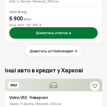
Київ
1.4 Бензин
Механіка
285к км
ПЛАТІЖ ВІД
6 900
₴/міс
Ціна авто 225 000 ₴
Дізнатись платіж
→
Дивитись усі Volkswagen →
Інші авто в кредит у Харкові
2012
Volvo
V50
· Універсал
Харків
1.6 Дизель
Механіка
282к км