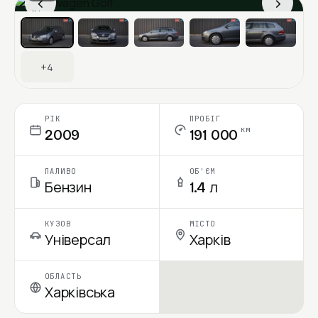
‹
›
Ціна в місяць
+4
РІК
ПРОБІГ
км
2009
191 000
ПАЛИВО
ОБ'ЄМ
Бензин
1.4 л
КУЗОВ
МІСТО
Універсал
Харків
ОБЛАСТЬ
Харківська