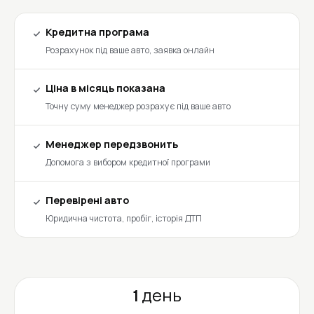
Кредитна програма
Розрахунок під ваше авто, заявка онлайн
Ціна в місяць показана
Точну суму менеджер розрахує під ваше авто
Менеджер передзвонить
Допомога з вибором кредитної програми
Перевірені авто
Юридична чистота, пробіг, історія ДТП
1 день