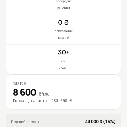
попереднє
рішення
0 ₴
прихованих
комісій
30+
міст
видачі
ПЛАТІЖ
8 600
₴/міс
Повна ціна авто: 283 000 ₴
43 000 ₴ (15%)
Перший внесок