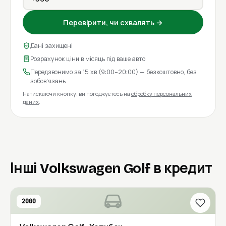
Перевірити, чи схвалять →
Дані захищені
Розрахунок ціни в місяць під ваше авто
Передзвонимо за 15 хв (9:00–20:00) — безкоштовно, без
зобов'язань
Натискаючи кнопку, ви погоджуєтесь на
обробку персональних
даних
.
Інші Volkswagen Golf в кредит
2000