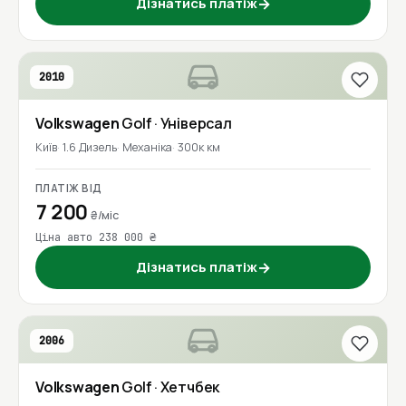
Дізнатись платіж
→
2010
Volkswagen
Golf
· Універсал
Київ
1.6 Дизель
Механіка
300к км
ПЛАТІЖ ВІД
7 200
₴/міс
Ціна авто 238 000 ₴
Дізнатись платіж
→
2006
Volkswagen
Golf
· Хетчбек