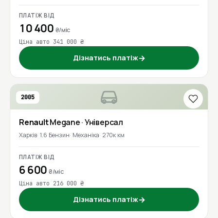
ПЛАТІЖ ВІД
10 400
₴/міс
Ціна авто 341 000 ₴
Дізнатись платіж
→
2005
Renault
Megane
· Універсал
Харків
1.6 Бензин
Механіка
270к км
ПЛАТІЖ ВІД
6 600
₴/міс
Ціна авто 216 000 ₴
Дізнатись платіж
→