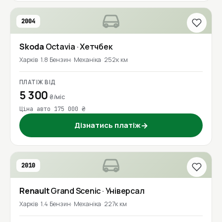
2004
Skoda
Octavia
· Хетчбек
Харків
1.8 Бензин
Механіка
252к км
ПЛАТІЖ ВІД
5 300
₴/міс
Ціна авто 175 000 ₴
Дізнатись платіж
→
2010
Renault
Grand Scenic
· Універсал
Харків
1.4 Бензин
Механіка
227к км