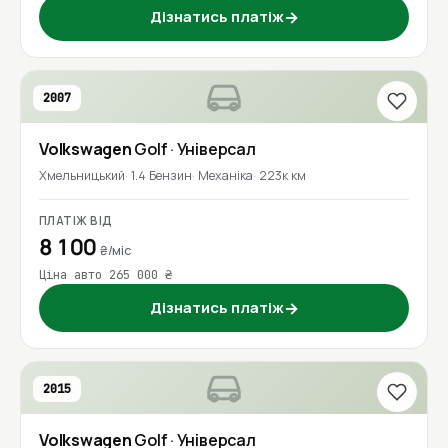
Дізнатись платіж
→
2007
Volkswagen
Golf
· Універсал
Хмельницький
1.4 Бензин
Механіка
223к км
ПЛАТІЖ ВІД
8 100
₴/міс
Ціна авто 265 000 ₴
Дізнатись платіж
→
2015
Volkswagen
Golf
· Універсал