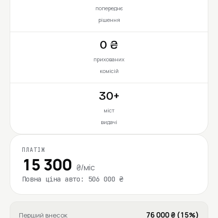
попереднє
рішення
0 ₴
прихованих
комісій
30+
міст
видачі
ПЛАТІЖ
15 300
₴/міс
Повна ціна авто: 506 000 ₴
76 000 ₴ (15%)
Перший внесок