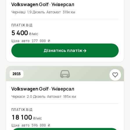
Volkswagen
Golf
· Універсал
Чернівці
1.9 Дизель
Автомат
319к км
ПЛАТІЖ ВІД
5 400
₴/міс
Ціна авто 177 000 ₴
Дізнатись платіж
→
2015
Volkswagen
Golf
· Універсал
Черкаси
2.0 Дизель
Автомат
185к км
ПЛАТІЖ ВІД
18 100
₴/міс
Ціна авто 596 000 ₴