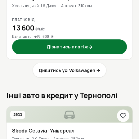
Хмельницький
1.6 Дизель
Автомат
310к км
ПЛАТІЖ ВІД
13 600
₴/міс
Ціна авто 449 000 ₴
Дізнатись платіж
→
Дивитись усі Volkswagen →
Інші авто в кредит у Тернополі
2011
Skoda
Octavia
· Універсал
Тернопіль
2.0 Дизель
Автомат
250к км