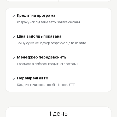
Кредитна програма
Розрахунок під ваше авто, заявка онлайн
Ціна в місяць показана
Точну суму менеджер розрахує під ваше авто
Менеджер передзвонить
Допомога з вибором кредитної програми
Перевірені авто
Юридична чистота, пробіг, історія ДТП
1 день