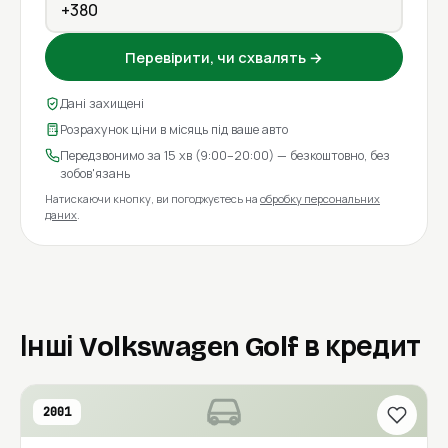
Перевірити, чи схвалять →
Дані захищені
Розрахунок ціни в місяць під ваше авто
Передзвонимо за 15 хв (9:00–20:00) — безкоштовно, без
зобов'язань
Натискаючи кнопку, ви погоджуєтесь на
обробку персональних
даних
.
Інші Volkswagen Golf в кредит
2001