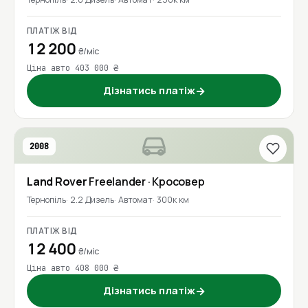
ПЛАТІЖ ВІД
12 200
₴/міс
Ціна авто 403 000 ₴
Дізнатись платіж
→
2008
Land Rover
Freelander
· Кросовер
Тернопіль
2.2 Дизель
Автомат
300к км
ПЛАТІЖ ВІД
12 400
₴/міс
Ціна авто 408 000 ₴
Дізнатись платіж
→