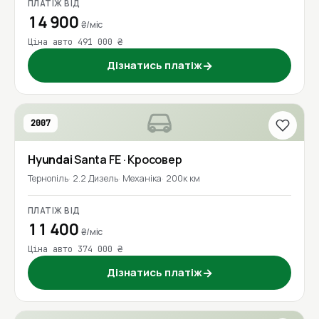
ПЛАТІЖ ВІД
14 900
₴/міс
Ціна авто 491 000 ₴
Дізнатись платіж
→
2007
Hyundai
Santa FE
· Кросовер
Тернопіль
2.2 Дизель
Механіка
200к км
ПЛАТІЖ ВІД
11 400
₴/міс
Ціна авто 374 000 ₴
Дізнатись платіж
→