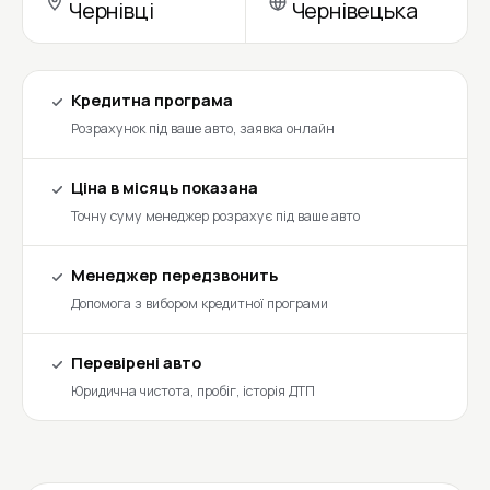
Чернівці
Чернівецька
Кредитна програма
Розрахунок під ваше авто, заявка онлайн
Ціна в місяць показана
Точну суму менеджер розрахує під ваше авто
Менеджер передзвонить
Допомога з вибором кредитної програми
Перевірені авто
Юридична чистота, пробіг, історія ДТП