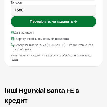
Телефон
Перевірити, чи схвалять →
Дані захищені
Розрахунок ціни в місяць під ваше авто
Передзвонимо за 15 хв (9:00–20:00) — безкоштовно, без
зобов'язань
Натискаючи кнопку, ви погоджуєтесь на
обробку персональних
даних
.
Інші Hyundai Santa FE в
кредит