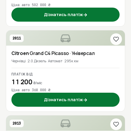
Ціна авто 502 000 ₴
Дізнатись платіж
→
2011
Citroen
Grand C4 Picasso
· Універсал
Чернівці
2.0 Дизель
Автомат
295к км
ПЛАТІЖ ВІД
11 200
₴/міс
Ціна авто 368 000 ₴
Дізнатись платіж
→
2013