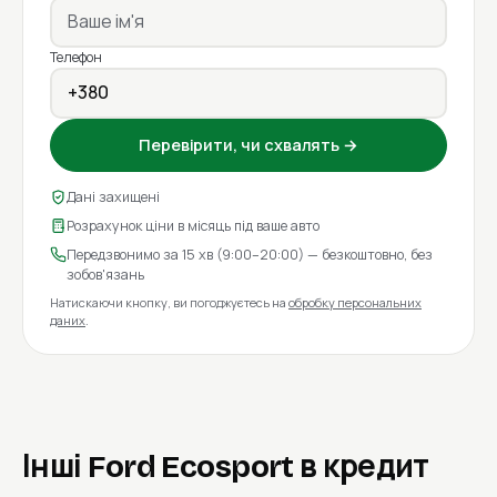
Телефон
Перевірити, чи схвалять →
Дані захищені
Розрахунок ціни в місяць під ваше авто
Передзвонимо за 15 хв (9:00–20:00) — безкоштовно, без
зобов'язань
Натискаючи кнопку, ви погоджуєтесь на
обробку персональних
даних
.
Інші Ford Ecosport в кредит