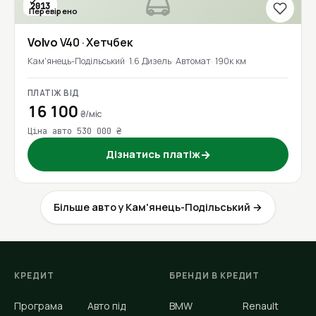
2013
Перевірено
Volvo
V40
· Хетчбек
Кам'янець-Подільський
1.6 Дизель
Автомат
190к км
ПЛАТІЖ ВІД
16 100
₴/міс
Ціна авто 530 000 ₴
Дізнатись платіж
→
Більше авто у Кам'янець-Подільський →
КРЕДИТ
БРЕНДИ В КРЕДИТ
Програма
Авто під
BMW
Renault