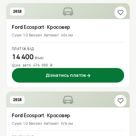
2018
Ford
Ecosport
· Кросовер
Суми
1.0 Бензин
Автомат
46к км
ПЛАТІЖ ВІД
14 400
₴/міс
Ціна авто 476 000 ₴
Дізнатись платіж
→
2018
Ford
Ecosport
· Кросовер
Суми
1.0 Бензин
Автомат
141к км