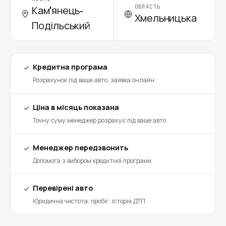
ОБЛАСТЬ
Кам'янець-
Хмельницька
Подільський
Кредитна програма
Розрахунок під ваше авто, заявка онлайн
Ціна в місяць показана
Точну суму менеджер розрахує під ваше авто
Менеджер передзвонить
Допомога з вибором кредитної програми
Перевірені авто
Юридична чистота, пробіг, історія ДТП