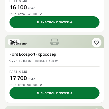
ПЛАТІЖ ВІД
16 100
₴/міс
Ціна авто 531 000 ₴
Дізнатись платіж
→
2021
Перевірено
Ford
Ecosport
· Кросовер
Суми
1.0 Бензин
Автомат
34к км
ПЛАТІЖ ВІД
17 700
₴/міс
Ціна авто 583 000 ₴
Дізнатись платіж
→