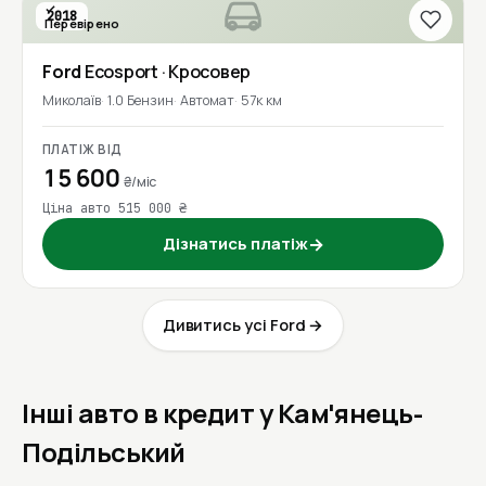
2018
Перевірено
Ford
Ecosport
· Кросовер
Миколаїв
1.0 Бензин
Автомат
57к км
ПЛАТІЖ ВІД
15 600
₴/міс
Ціна авто 515 000 ₴
Дізнатись платіж
→
Дивитись усі Ford →
Інші авто в кредит у Кам'янець-
Подільський