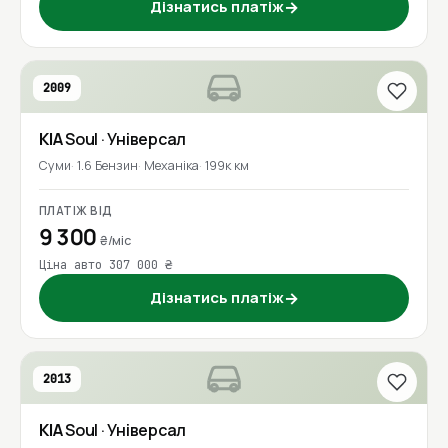
Дізнатись платіж
→
2009
KIA
Soul
· Універсал
Суми
1.6 Бензин
Механіка
199к км
ПЛАТІЖ ВІД
9 300
₴/міс
Ціна авто 307 000 ₴
Дізнатись платіж
→
2013
KIA
Soul
· Універсал