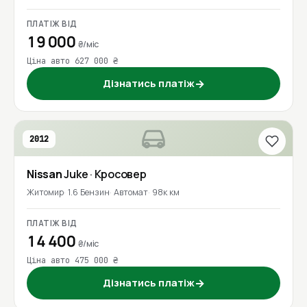
ПЛАТІЖ ВІД
19 000
₴/міс
Ціна авто 627 000 ₴
Дізнатись платіж
→
2012
Nissan
Juke
· Кросовер
Житомир
1.6 Бензин
Автомат
98к км
ПЛАТІЖ ВІД
14 400
₴/міс
Ціна авто 475 000 ₴
Дізнатись платіж
→