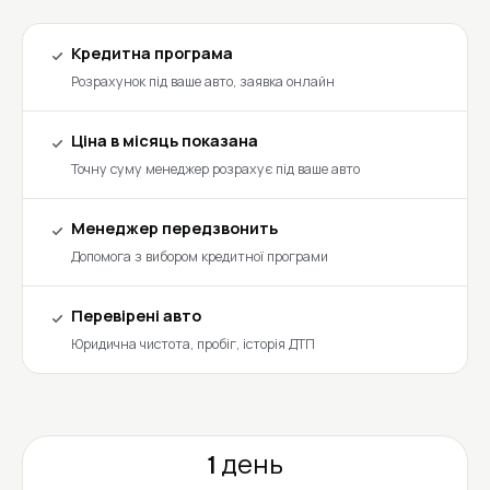
Кредитна програма
Розрахунок під ваше авто, заявка онлайн
Ціна в місяць показана
Точну суму менеджер розрахує під ваше авто
Менеджер передзвонить
Допомога з вибором кредитної програми
Перевірені авто
Юридична чистота, пробіг, історія ДТП
1 день