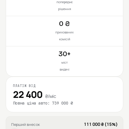
попереднє
рішення
0 ₴
прихованих
комісій
30+
міст
видачі
ПЛАТІЖ ВІД
22 400
₴/міс
Повна ціна авто: 739 000 ₴
111 000 ₴ (15%)
Перший внесок