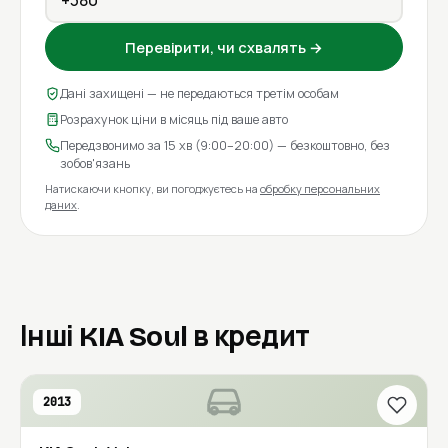
Перевірити, чи схвалять →
Дані захищені — не передаються третім особам
Розрахунок ціни в місяць під ваше авто
Передзвонимо за 15 хв (9:00–20:00) — безкоштовно, без
зобов'язань
Натискаючи кнопку, ви погоджуєтесь на
обробку персональних
даних
.
Інші KIA Soul в кредит
2013