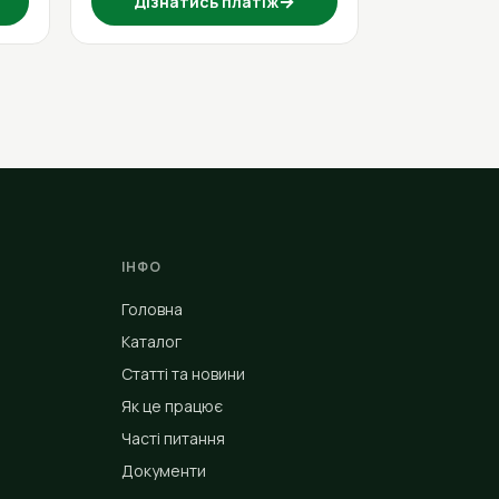
→
Дізнатись платіж
ІНФО
Головна
Каталог
Статті та новини
Як це працює
Часті питання
Документи