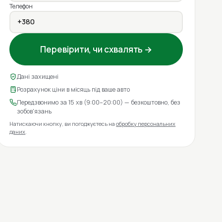
Телефон
Перевірити, чи схвалять →
Дані захищені
Розрахунок ціни в місяць під ваше авто
Передзвонимо за 15 хв (9:00–20:00) — безкоштовно, без
зобов'язань
Натискаючи кнопку, ви погоджуєтесь на
обробку персональних
даних
.