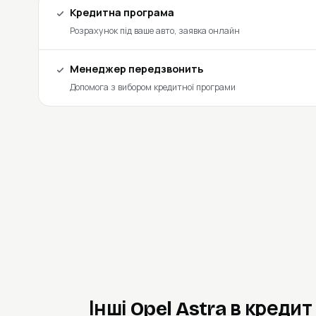
Кредитна програма
Розрахунок під ваше авто, заявка онлайн
Менеджер передзвонить
Допомога з вибором кредитної програми
Інші Opel Astra в кредит