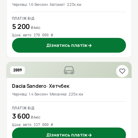
Чернівці
1.6 Бензин
Автомат
223к км
ПЛАТІЖ ВІД
5 200
₴/міс
Ціна авто 170 000 ₴
Дізнатись платіж
→
2009
Dacia
Sandero
· Хетчбек
Чернівці
1.4 Бензин
Механіка
225к км
ПЛАТІЖ ВІД
3 600
₴/міс
Ціна авто 117 000 ₴
Дізнатись платіж
→