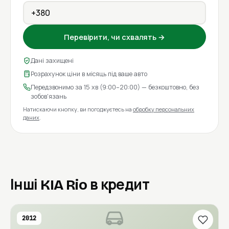
Перевірити, чи схвалять →
Дані захищені
Розрахунок ціни в місяць під ваше авто
Передзвонимо за 15 хв (9:00–20:00) — безкоштовно, без
зобов'язань
Натискаючи кнопку, ви погоджуєтесь на
обробку персональних
даних
.
Інші KIA Rio в кредит
2012