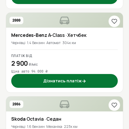
2000
Mercedes-Benz
A-Class
· Хетчбек
Чернівці
1.4 Бензин
Автомат
304к км
ПЛАТІЖ ВІД
2 900
₴/міс
Ціна авто 94 000 ₴
Дізнатись платіж
→
2006
Skoda
Octavia
· Седан
Чернівці
1.6 Бензин
Механіка
223к км