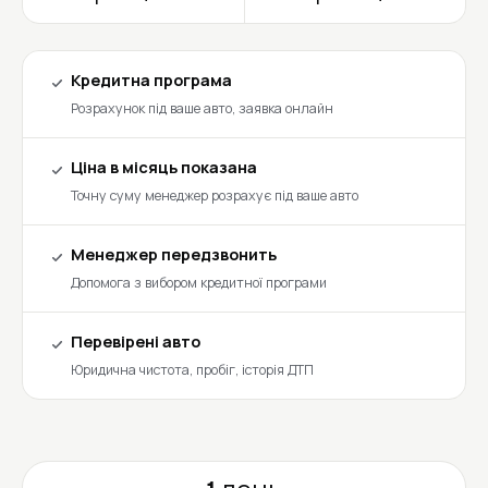
Кредитна програма
Розрахунок під ваше авто, заявка онлайн
Ціна в місяць показана
Точну суму менеджер розрахує під ваше авто
Менеджер передзвонить
Допомога з вибором кредитної програми
Перевірені авто
Юридична чистота, пробіг, історія ДТП