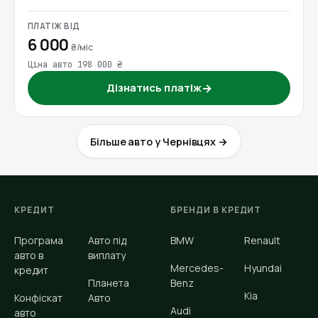
ПЛАТІЖ ВІД
6 000
₴/міс
Ціна авто 198 000 ₴
Дізнатись платіж
→
Більше авто у Чернівцях →
КРЕДИТ
БРЕНДИ В КРЕДИТ
Програма
Авто під
BMW
Renault
авто в
виплату
Mercedes-
Hyundai
кредит
Планета
Benz
Kia
Конфіскат
Авто
Audi
авто