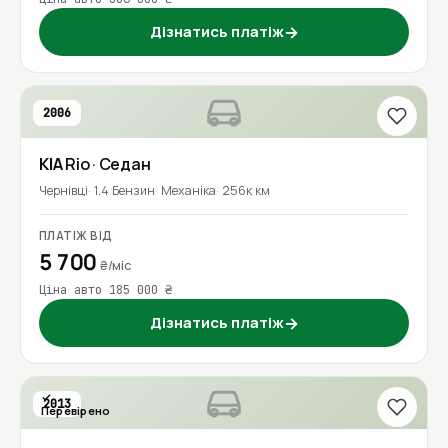
Дізнатись платіж
→
2006
KIA
Rio
· Седан
Чернівці
1.4 Бензин
Механіка
256к км
ПЛАТІЖ ВІД
5 700
₴/міс
Ціна авто 185 000 ₴
Дізнатись платіж
→
2013
Перевірено