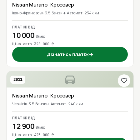
Nissan
Murano
· Кросовер
Івано-Франківськ
3.5 Бензин
Автомат
234к км
ПЛАТІЖ ВІД
10 000
₴/міс
Ціна авто 328 000 ₴
Дізнатись платіж
→
2011
Nissan
Murano
· Кросовер
Чернігів
3.5 Бензин
Автомат
240к км
ПЛАТІЖ ВІД
12 900
₴/міс
Ціна авто 425 000 ₴