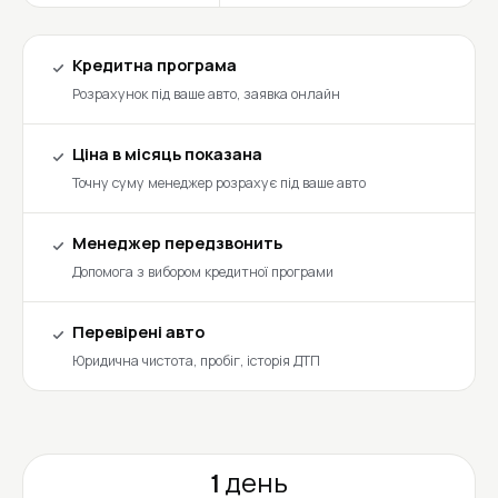
Кредитна програма
Розрахунок під ваше авто, заявка онлайн
Ціна в місяць показана
Точну суму менеджер розрахує під ваше авто
Менеджер передзвонить
Допомога з вибором кредитної програми
Перевірені авто
Юридична чистота, пробіг, історія ДТП
1 день