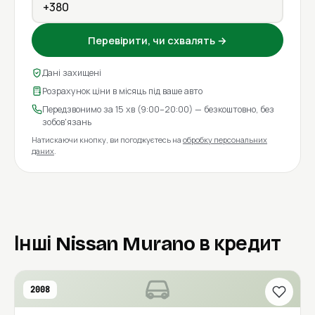
Перевірити, чи схвалять →
Дані захищені
Розрахунок ціни в місяць під ваше авто
Передзвонимо за 15 хв (9:00–20:00) — безкоштовно, без
зобов'язань
Натискаючи кнопку, ви погоджуєтесь на
обробку персональних
даних
.
Інші Nissan Murano в кредит
2008