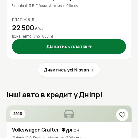
Чернівці
3.5 Гібрид
Автомат
96к км
ПЛАТІЖ ВІД
22 500
₴/міс
Ціна авто 745 000 ₴
Дізнатись платіж
→
Дивитись усі Nissan →
Інші авто в кредит у Дніпрі
2013
Volkswagen
Crafter
· Фургон
Дніпро
2.0 Дизель
Механіка
396к км