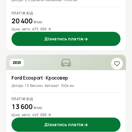
ПЛАТІЖ ВІД
20 400
₴/міс
Ціна авто 673 000 ₴
Дізнатись платіж
→
2015
Ford
Ecosport
· Кросовер
Дніпро
1.5 Бензин
Автомат
100к км
ПЛАТІЖ ВІД
13 600
₴/міс
Ціна авто 449 000 ₴
Дізнатись платіж
→