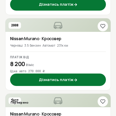
Дізнатись платіж
→
2008
Nissan
Murano
· Кросовер
Чернівці
3.5 Бензин
Автомат
231к км
ПЛАТІЖ ВІД
8 200
₴/міс
Ціна авто 270 000 ₴
Дізнатись платіж
→
2017
Перевірено
Nissan
Murano
· Кросовер