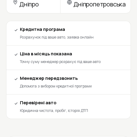
Дніпро
Дніпропетровська
Кредитна програма
Розрахунок під ваше авто, заявка онлайн
Ціна в місяць показана
Точну суму менеджер розрахує під ваше авто
Менеджер передзвонить
Допомога з вибором кредитної програми
Перевірені авто
Юридична чистота, пробіг, історія ДТП