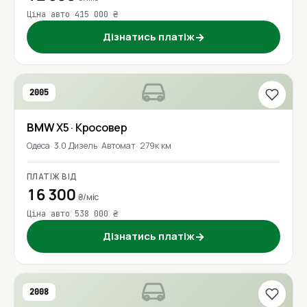
Ціна авто 415 000 ₴
Дізнатись платіж
→
2005
BMW
X5
· Кросовер
Одеса
3.0 Дизель
Автомат
279к км
ПЛАТІЖ ВІД
16 300
₴/міс
Ціна авто 538 000 ₴
Дізнатись платіж
→
2008