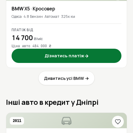
BMW
X5
· Кросовер
Одеса
4.8 Бензин
Автомат
325к км
ПЛАТІЖ ВІД
14 700
₴/міс
Ціна авто 484 000 ₴
Дізнатись платіж
→
Дивитись усі BMW →
Інші авто в кредит у Дніпрі
2011