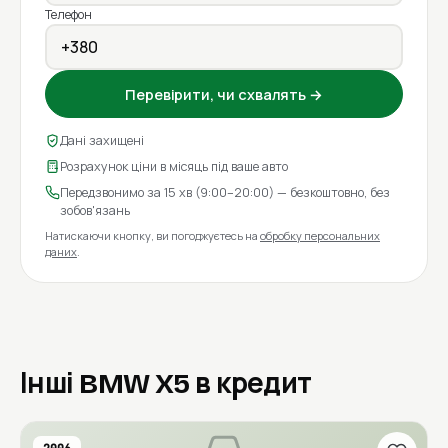
Телефон
Перевірити, чи схвалять →
Дані захищені
Розрахунок ціни в місяць під ваше авто
Передзвонимо за 15 хв (9:00–20:00) — безкоштовно, без
зобов'язань
Натискаючи кнопку, ви погоджуєтесь на
обробку персональних
даних
.
Інші BMW X5 в кредит