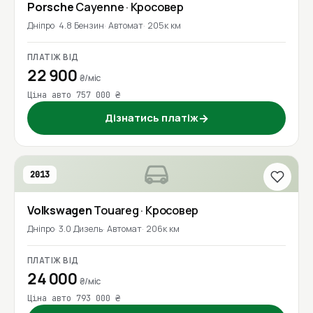
Porsche
Cayenne
· Кросовер
Дніпро
4.8 Бензин
Автомат
205к км
ПЛАТІЖ ВІД
22 900
₴/міс
Ціна авто 757 000 ₴
Дізнатись платіж
→
2013
Volkswagen
Touareg
· Кросовер
Дніпро
3.0 Дизель
Автомат
206к км
ПЛАТІЖ ВІД
24 000
₴/міс
Ціна авто 793 000 ₴