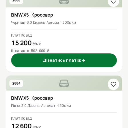
2006
BMW
X5
· Кросовер
Чернівці
3.0 Дизель
Автомат
300к км
ПЛАТІЖ ВІД
15 200
₴/міс
Ціна авто 502 000 ₴
Дізнатись платіж
→
2004
BMW
X5
· Кросовер
Рівне
3.0 Дизель
Автомат
480к км
ПЛАТІЖ ВІД
12 600
₴/міс