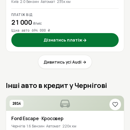
Київ
2.0 Бензин
Автомат
235к км
ПЛАТІЖ ВІД
21 000
₴/міс
Ціна авто 694 000 ₴
Дізнатись платіж
→
Дивитись усі Audi →
Інші авто в кредит у Чернігові
2014
Ford
Escape
· Кросовер
Чернігів
1.6 Бензин
Автомат
220к км