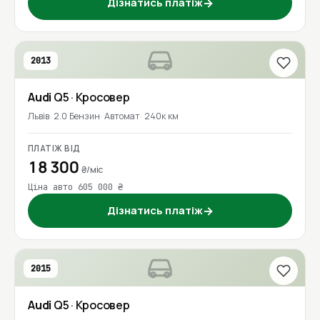
Дізнатись платіж
→
2013
Audi
Q5
· Кросовер
Львів
2.0 Бензин
Автомат
240к км
ПЛАТІЖ ВІД
18 300
₴/міс
Ціна авто 605 000 ₴
Дізнатись платіж
→
2015
Audi
Q5
· Кросовер