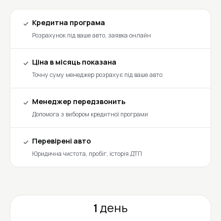
Кредитна програма
Розрахунок під ваше авто, заявка онлайн
Ціна в місяць показана
Точну суму менеджер розрахує під ваше авто
Менеджер передзвонить
Допомога з вибором кредитної програми
Перевірені авто
Юридична чистота, пробіг, історія ДТП
1 день