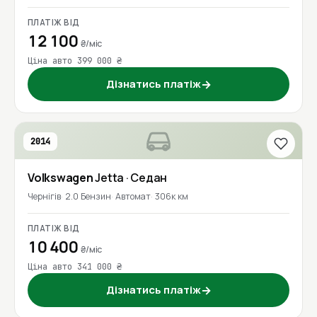
ПЛАТІЖ ВІД
12 100
₴/міс
Ціна авто 399 000 ₴
Дізнатись платіж
→
2014
Volkswagen
Jetta
· Седан
Чернігів
2.0 Бензин
Автомат
306к км
ПЛАТІЖ ВІД
10 400
₴/міс
Ціна авто 341 000 ₴
Дізнатись платіж
→