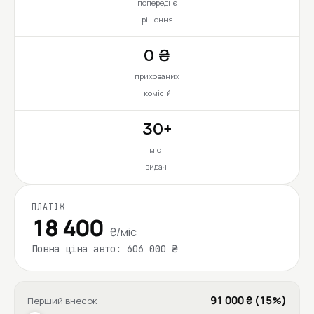
попереднє
рішення
0 ₴
прихованих
комісій
30+
міст
видачі
ПЛАТІЖ
18 400
₴/міс
Повна ціна авто: 606 000 ₴
91 000 ₴ (15%)
Перший внесок