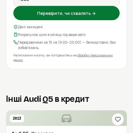
Перевірити, чи схвалять →
Дані захищені
Розрахунок ціни в місяць під ваше авто
Передзвонимо за 15 хв (9:00–20:00) — безкоштовно, без
зобов'язань
Натискаючи кнопку, ви погоджуєтесь на
обробку персональних
даних
.
Інші Audi Q5 в кредит
2013