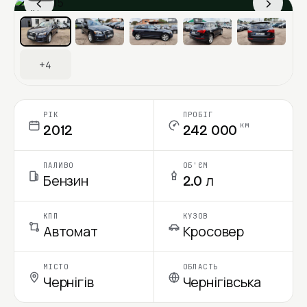
‹
›
Ціна в місяць
+4
РІК
ПРОБІГ
км
2012
242 000
ПАЛИВО
ОБ'ЄМ
Бензин
2.0 л
КПП
КУЗОВ
Автомат
Кросовер
МІСТО
ОБЛАСТЬ
Чернігів
Чернігівська