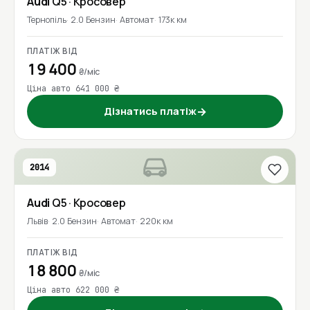
Audi
Q5
· Кросовер
Тернопіль
2.0 Бензин
Автомат
173к км
ПЛАТІЖ ВІД
19 400
₴/міс
Ціна авто 641 000 ₴
Дізнатись платіж
→
2014
Audi
Q5
· Кросовер
Львів
2.0 Бензин
Автомат
220к км
ПЛАТІЖ ВІД
18 800
₴/міс
Ціна авто 622 000 ₴