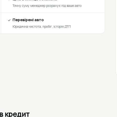
Точну суму менеджер розрахує під ваше авто
Перевірені авто
Юридична чистота, пробіг, історія ДТП
 в кредит