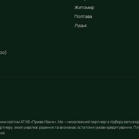
Житомир
Полтава
Луцьк
ро)
йним сайтом АТ КБ «ПриватБанк». Ми — незалежний партнер із підбору авто в кр
ртнеру, який ухвалює рішення та визначає остаточні умови кредитування. Пла
ий.