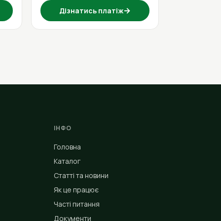
→
Дізнатись платіж
ІНФО
Головна
Каталог
Статті та новини
Як це працює
Часті питання
Документи