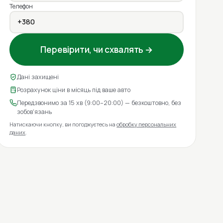
Телефон
Перевірити, чи схвалять →
Дані захищені
Розрахунок ціни в місяць під ваше авто
Передзвонимо за 15 хв (9:00–20:00) — безкоштовно, без
зобов'язань
Натискаючи кнопку, ви погоджуєтесь на
обробку персональних
даних
.