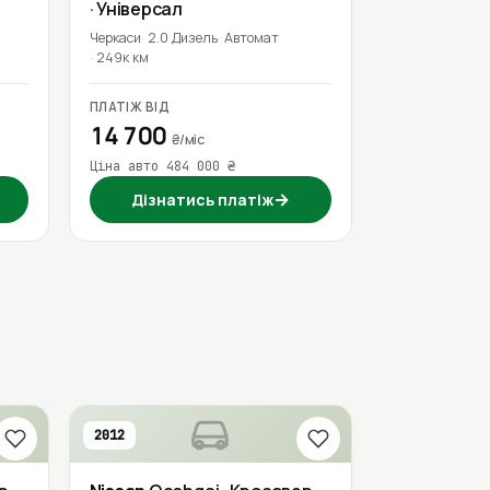
· Універсал
Черкаси
2.0 Дизель
Автомат
249к км
ПЛАТІЖ ВІД
14 700
₴/міс
Ціна авто 484 000 ₴
→
Дізнатись платіж
2012