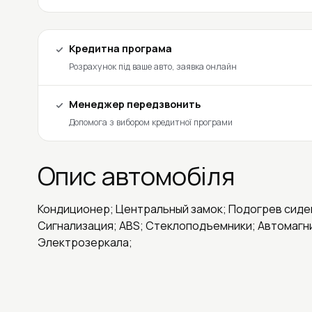
Кредитна програма
Розрахунок під ваше авто, заявка онлайн
Менеджер передзвонить
Допомога з вибором кредитної програми
Опис автомобіля
Кондиционер; Центральный замок; Подогрев сиден
Сигнализация; ABS; Стеклоподъемники; Автомагн
Электрозеркала;