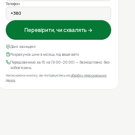
Телефон
Перевірити, чи схвалять →
Дані захищені
Розрахунок ціни в місяць під ваше авто
Передзвонимо за 15 хв (9:00–20:00) — безкоштовно, без
зобов'язань
Натискаючи кнопку, ви погоджуєтесь на
обробку персональних
даних
.