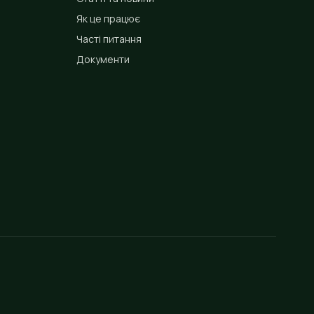
Як це працює
Часті питання
Документи