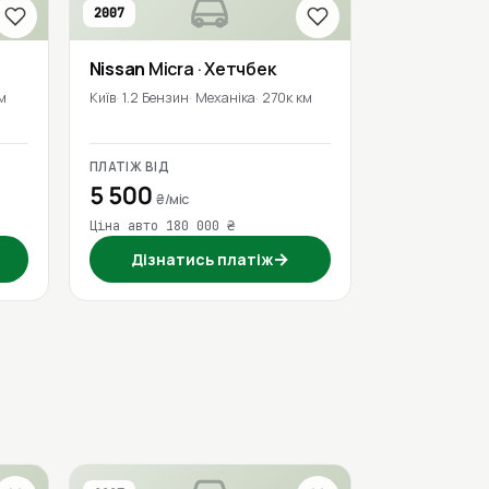
2007
Nissan
Micra
· Хетчбек
м
Київ
1.2 Бензин
Механіка
270к км
ПЛАТІЖ ВІД
5 500
₴/міс
Ціна авто 180 000 ₴
→
Дізнатись платіж