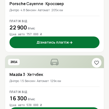
Porsche
Cayenne
· Кросовер
Дніпро
4.8 Бензин
Автомат
205к км
ПЛАТІЖ ВІД
22 900
₴/міс
Ціна авто 757 000 ₴
Дізнатись платіж
→
2014
Mazda
3
· Хетчбек
Дніпро
1.5 Бензин
Автомат
129к км
ПЛАТІЖ ВІД
16 300
₴/міс
Ціна авто 538 000 ₴