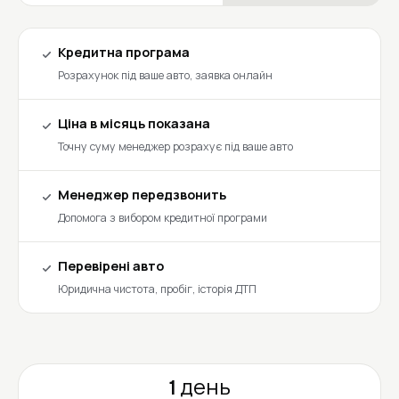
Кредитна програма
Розрахунок під ваше авто, заявка онлайн
Ціна в місяць показана
Точну суму менеджер розрахує під ваше авто
Менеджер передзвонить
Допомога з вибором кредитної програми
Перевірені авто
Юридична чистота, пробіг, історія ДТП
1 день