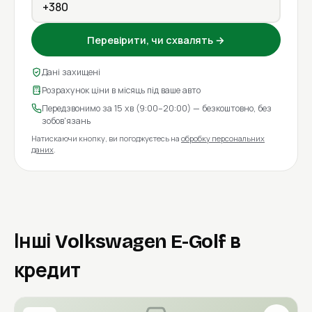
Перевірити, чи схвалять →
Дані захищені
Розрахунок ціни в місяць під ваше авто
Передзвонимо за 15 хв (9:00–20:00) — безкоштовно, без
зобов'язань
Натискаючи кнопку, ви погоджуєтесь на
обробку персональних
даних
.
Інші Volkswagen E-Golf в
кредит