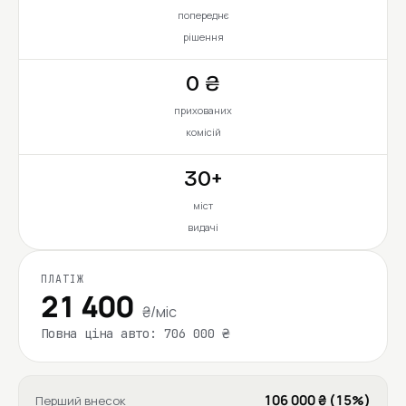
попереднє
рішення
0 ₴
прихованих
комісій
30+
міст
видачі
ПЛАТІЖ
21 400
₴/міс
Повна ціна авто: 706 000 ₴
106 000 ₴ (15%)
Перший внесок