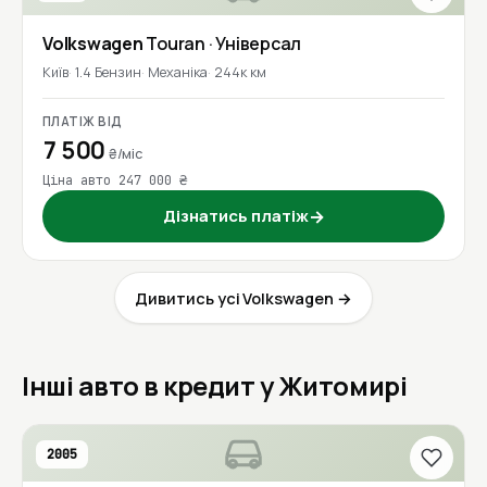
Volkswagen
Touran
· Універсал
Київ
1.4 Бензин
Механіка
244к км
ПЛАТІЖ ВІД
7 500
₴/міс
Ціна авто 247 000 ₴
Дізнатись платіж
→
Дивитись усі Volkswagen →
Інші авто в кредит у Житомирі
2005