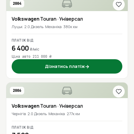
2004
Volkswagen
Touran
· Універсал
Луцьк
2.0 Дизель
Механіка
380к км
ПЛАТІЖ ВІД
6 400
₴/міс
Ціна авто 211 000 ₴
Дізнатись платіж
→
2006
Volkswagen
Touran
· Універсал
Чернігів
2.0 Дизель
Механіка
277к км
ПЛАТІЖ ВІД