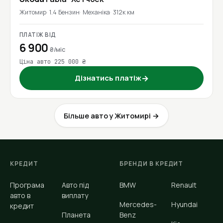
Житомир
1.4 Бензин
Механіка
312к км
ПЛАТІЖ ВІД
6 900
₴/міс
Ціна авто 225 000 ₴
Дізнатись платіж
→
Більше авто у Житомирі →
КРЕДИТ
БРЕНДИ В КРЕДИТ
Програма
Авто під
BMW
Renault
авто в
виплату
Mercedes-
Hyundai
кредит
Планета
Benz