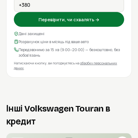
Перевірити, чи схвалять →
Дані захищені
Розрахунок ціни в місяць під ваше авто
Передзвонимо за 15 хв (9:00–20:00) — безкоштовно, без
зобов'язань
Натискаючи кнопку, ви погоджуєтесь на
обробку персональних
даних
.
Інші Volkswagen Touran в
кредит