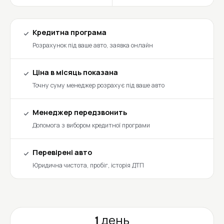
Кредитна програма
Розрахунок під ваше авто, заявка онлайн
Ціна в місяць показана
Точну суму менеджер розрахує під ваше авто
Менеджер передзвонить
Допомога з вибором кредитної програми
Перевірені авто
Юридична чистота, пробіг, історія ДТП
1 день