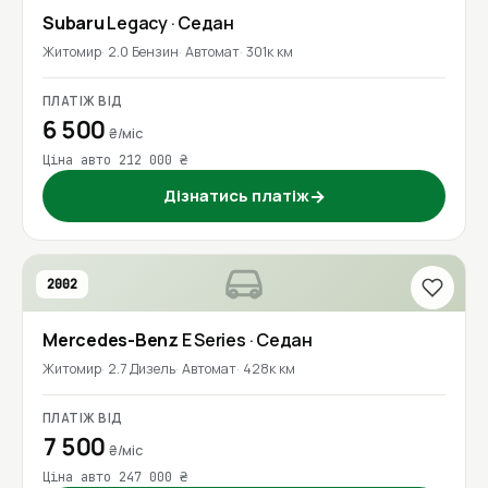
Subaru
Legacy
· Седан
Житомир
2.0 Бензин
Автомат
301к км
ПЛАТІЖ ВІД
6 500
₴/міс
Ціна авто 212 000 ₴
Дізнатись платіж
→
2002
Mercedes-Benz
E Series
· Седан
Житомир
2.7 Дизель
Автомат
428к км
ПЛАТІЖ ВІД
7 500
₴/міс
Ціна авто 247 000 ₴