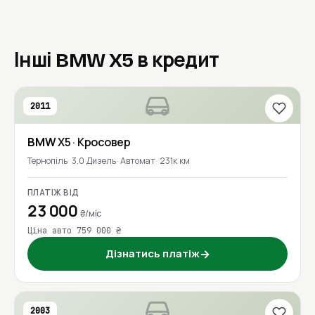
Інші BMW X5 в кредит
2011
BMW
X5
· Кросовер
Тернопіль
3.0 Дизель
Автомат
231к км
ПЛАТІЖ ВІД
23 000
₴/міс
Ціна авто 759 000 ₴
Дізнатись платіж
→
2003