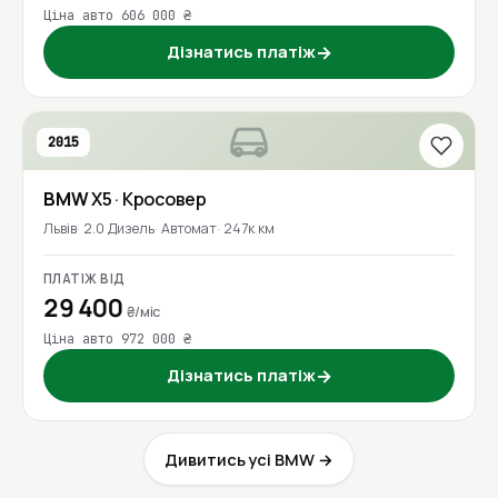
Ціна авто 606 000 ₴
Дізнатись платіж
→
2015
BMW
X5
· Кросовер
Львів
2.0 Дизель
Автомат
247к км
ПЛАТІЖ ВІД
29 400
₴/міс
Ціна авто 972 000 ₴
Дізнатись платіж
→
Дивитись усі BMW →