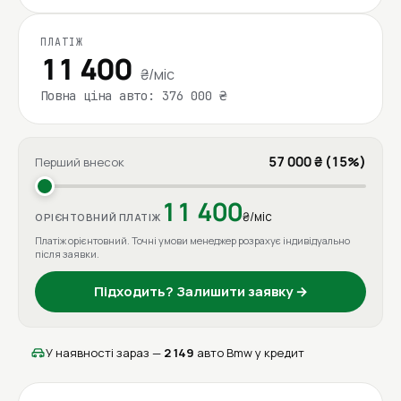
ПЛАТІЖ
11 400
₴/міс
Повна ціна авто: 376 000 ₴
57 000 ₴ (15%)
Перший внесок
11 400
₴/міс
ОРІЄНТОВНИЙ ПЛАТІЖ
Платіж орієнтовний. Точні умови менеджер розрахує індивідуально
після заявки.
Підходить? Залишити заявку →
У наявності зараз —
2 149
авто Bmw у кредит