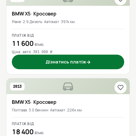
BMW
X5
· Кросовер
Рівне
2.9 Дизель
Автомат
397к км
ПЛАТІЖ ВІД
11 600
₴/міс
Ціна авто 381 000 ₴
Дізнатись платіж
→
2013
BMW
X5
· Кросовер
Полтава
3.0 Бензин
Автомат
226к км
ПЛАТІЖ ВІД
18 400
₴/міс