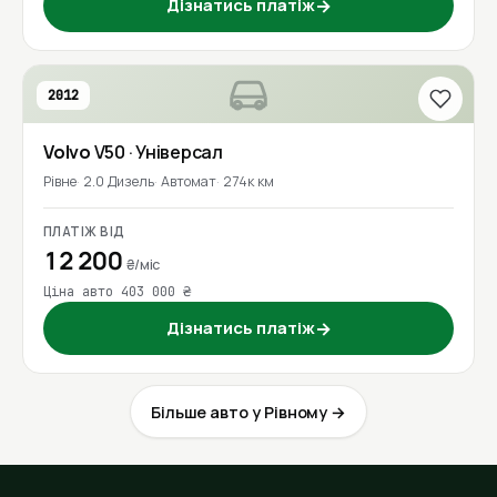
Дізнатись платіж
→
2012
Volvo
V50
· Універсал
Рівне
2.0 Дизель
Автомат
274к км
ПЛАТІЖ ВІД
12 200
₴/міс
Ціна авто 403 000 ₴
Дізнатись платіж
→
Більше авто у Рівному →