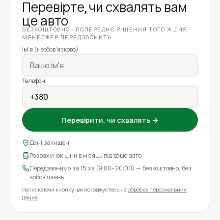
Перевірте, чи схвалять вам
це авто
БЕЗКОШТОВНО · ПОПЕРЕДНЄ РІШЕННЯ ТОГО Ж ДНЯ ·
МЕНЕДЖЕР ПЕРЕДЗВОНИТЬ
Ім'я
(необов'язково)
Телефон
Перевірити, чи схвалять →
Дані захищені
Розрахунок ціни в місяць під ваше авто
Передзвонимо за 15 хв (9:00–20:00) — безкоштовно, без
зобов'язань
Натискаючи кнопку, ви погоджуєтесь на
обробку персональних
даних
.