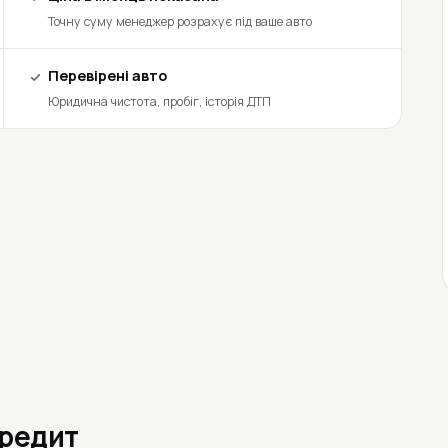
Точну суму менеджер розрахує під ваше авто
Перевірені авто
Юридична чистота, пробіг, історія ДТП
кредит