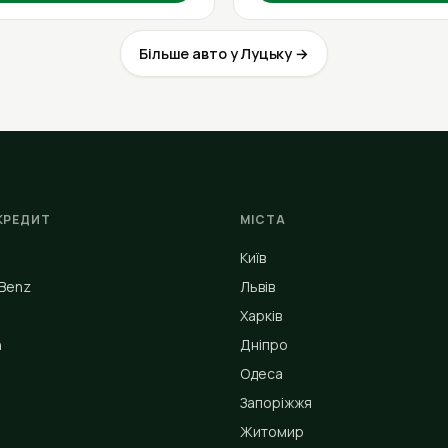
Більше авто у Луцьку →
КРЕДИТ
МІСТА
Київ
Benz
Львів
Харків
n
Дніпро
Одеса
Запоріжжя
Житомир