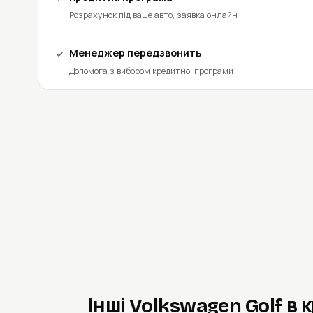
Розрахунок під ваше авто, заявка онлайн
Менеджер передзвонить
Допомога з вибором кредитної програми
Інші Volkswagen Golf в 