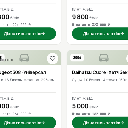
ТІЖ ВІД
ПЛАТІЖ ВІД
800
9 800
₴/міс
₴/міс
а авто 224 000 ₴
Ціна авто 323 000 ₴
→
→
Дізнатись платіж
Дізнатись платіж
8
2006
евірено
ugeot
308
· Універсал
Daihatsu
Cuore
· Хетчбек
ьк
1.6 Дизель
Механіка
228к км
Луцьк
1.0 Бензин
Автомат
160к
ТІЖ ВІД
ПЛАТІЖ ВІД
000
5 000
₴/міс
₴/міс
а авто 164 000 ₴
Ціна авто 162 000 ₴
→
→
Дізнатись платіж
Дізнатись платіж