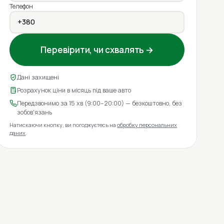
Телефон
Перевірити, чи схвалять →
Дані захищені
Розрахунок ціни в місяць під ваше авто
Передзвонимо за 15 хв (9:00–20:00) — безкоштовно, без
зобов'язань
Натискаючи кнопку, ви погоджуєтесь на
обробку персональних
даних
.