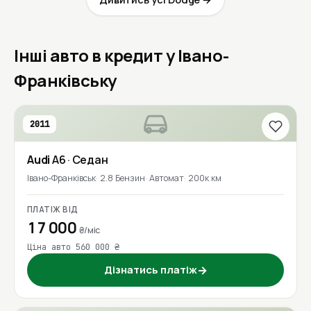
Інші авто в кредит у Івано-
Франківську
2011
Audi
A6
· Седан
Івано-Франківськ
2.8 Бензин
Автомат
200к км
ПЛАТІЖ ВІД
17 000
₴/міс
Ціна авто 560 000 ₴
Дізнатись платіж
→