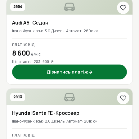
2004
Audi
A6
· Седан
Івано-Франківськ
3.0 Дизель
Автомат
260к км
ПЛАТІЖ ВІД
8 600
₴/міс
Ціна авто 283 000 ₴
Дізнатись платіж
→
2013
Hyundai
Santa FE
· Кросовер
Івано-Франківськ
2.0 Дизель
Автомат
201к км
ПЛАТІЖ ВІД