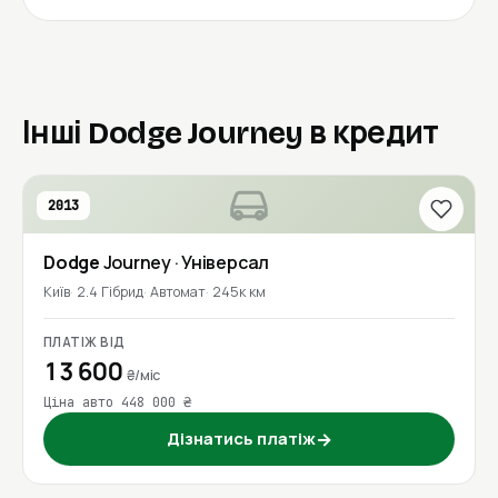
Інші Dodge Journey в кредит
2013
Dodge
Journey
· Універсал
Київ
2.4 Гібрид
Автомат
245к км
ПЛАТІЖ ВІД
13 600
₴/міс
Ціна авто 448 000 ₴
Дізнатись платіж
→