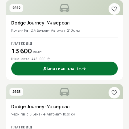
2012
Dodge
Journey
· Універсал
Кривий Ріг
2.4 Бензин
Автомат
210к км
ПЛАТІЖ ВІД
13 600
₴/міс
Ціна авто 448 000 ₴
Дізнатись платіж
→
2015
Dodge
Journey
· Універсал
Чернігів
3.6 Бензин
Автомат
183к км
ПЛАТІЖ ВІД