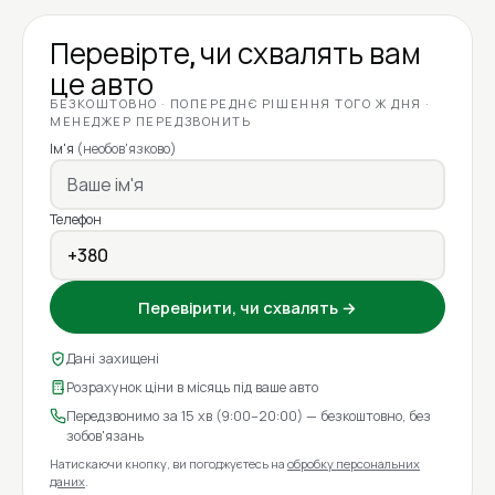
Перевірте, чи схвалять вам
це авто
БЕЗКОШТОВНО · ПОПЕРЕДНЄ РІШЕННЯ ТОГО Ж ДНЯ ·
МЕНЕДЖЕР ПЕРЕДЗВОНИТЬ
Ім'я
(необов'язково)
Телефон
Перевірити, чи схвалять →
Дані захищені
Розрахунок ціни в місяць під ваше авто
Передзвонимо за 15 хв (9:00–20:00) — безкоштовно, без
зобов'язань
Натискаючи кнопку, ви погоджуєтесь на
обробку персональних
даних
.