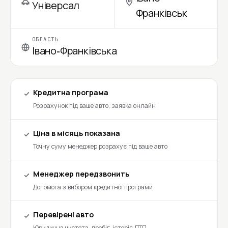
Універсал
Франківськ
ОБЛАСТЬ
Івано-Франківська
Кредитна програма
Розрахунок під ваше авто, заявка онлайн
Ціна в місяць показана
Точну суму менеджер розрахує під ваше авто
Менеджер передзвонить
Допомога з вибором кредитної програми
Перевірені авто
Юридична чистота, пробіг, історія ДТП