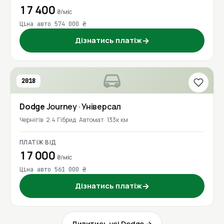
17 400
₴/міс
Ціна авто 574 000 ₴
Дізнатись платіж
→
2018
Dodge
Journey
· Універсал
Чернігів
2.4 Гібрид
Автомат
133к км
ПЛАТІЖ ВІД
17 000
₴/міс
Ціна авто 561 000 ₴
Дізнатись платіж
→
Дивитись усі Dodge →