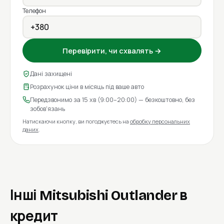
Телефон
Перевірити, чи схвалять →
Дані захищені
Розрахунок ціни в місяць під ваше авто
Передзвонимо за 15 хв (9:00–20:00) — безкоштовно, без
зобов'язань
Натискаючи кнопку, ви погоджуєтесь на
обробку персональних
даних
.
Інші Mitsubishi Outlander в
кредит