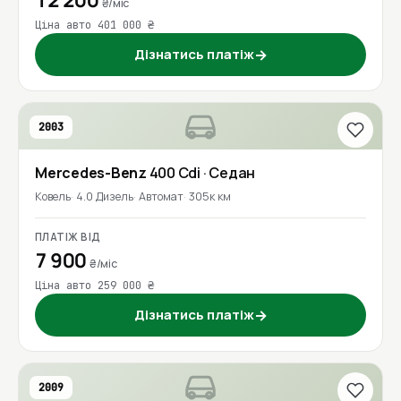
12 200
₴/міс
Ціна авто 401 000 ₴
Дізнатись платіж
→
2003
Mercedes-Benz
400 Cdi
· Седан
Ковель
4.0 Дизель
Автомат
305к км
ПЛАТІЖ ВІД
7 900
₴/міс
Ціна авто 259 000 ₴
Дізнатись платіж
→
2009