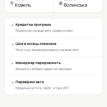
Ковель
Волинська
Кредитна програма
Розрахунок під ваше авто, заявка онлайн
Ціна в місяць показана
Точну суму менеджер розрахує під ваше авто
Менеджер передзвонить
Допомога з вибором кредитної програми
Перевірені авто
Юридична чистота, пробіг, історія ДТП