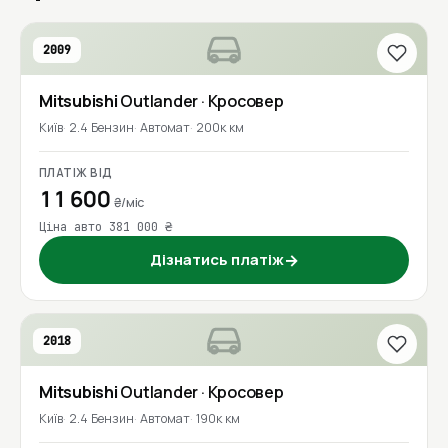
2009
Mitsubishi
Outlander
· Кросовер
Київ
2.4 Бензин
Автомат
200к км
ПЛАТІЖ ВІД
11 600
₴/міс
Ціна авто 381 000 ₴
Дізнатись платіж
→
2018
Mitsubishi
Outlander
· Кросовер
Київ
2.4 Бензин
Автомат
190к км