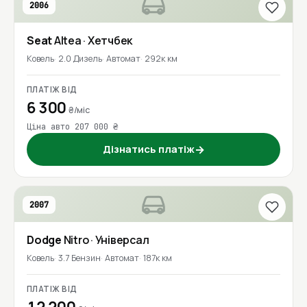
2006
Seat
Altea
· Хетчбек
Ковель
2.0 Дизель
Автомат
292к км
ПЛАТІЖ ВІД
6 300
₴/міс
Ціна авто 207 000 ₴
Дізнатись платіж
→
2007
Dodge
Nitro
· Універсал
Ковель
3.7 Бензин
Автомат
187к км
ПЛАТІЖ ВІД