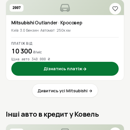
2007
Mitsubishi
Outlander
· Кросовер
Київ
3.0 Бензин
Автомат
250к км
ПЛАТІЖ ВІД
10 300
₴/міс
Ціна авто 340 000 ₴
Дізнатись платіж
→
Дивитись усі Mitsubishi →
Інші авто в кредит у Ковель