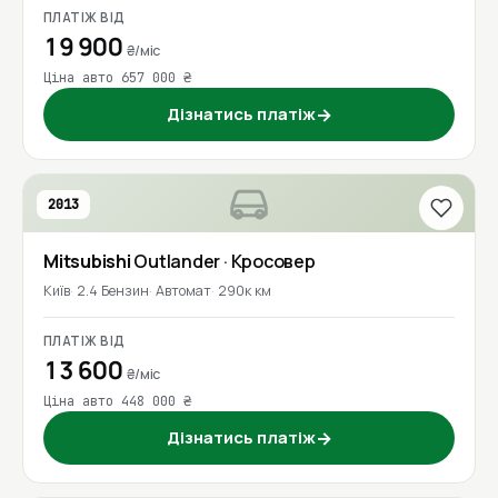
ПЛАТІЖ ВІД
19 900
₴/міс
Ціна авто 657 000 ₴
Дізнатись платіж
→
2013
Mitsubishi
Outlander
· Кросовер
Київ
2.4 Бензин
Автомат
290к км
ПЛАТІЖ ВІД
13 600
₴/міс
Ціна авто 448 000 ₴
Дізнатись платіж
→