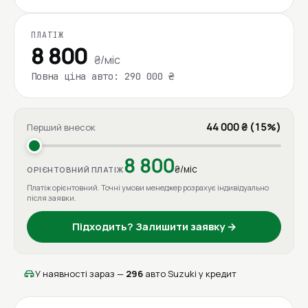
ПЛАТІЖ
8 800
₴/міс
Повна ціна авто: 290 000 ₴
44 000 ₴ (15%)
Перший внесок
8 800
₴/міс
ОРІЄНТОВНИЙ ПЛАТІЖ
Платіж орієнтовний. Точні умови менеджер розрахує індивідуально
після заявки.
Підходить? Залишити заявку →
У наявності зараз —
296
авто Suzuki у кредит