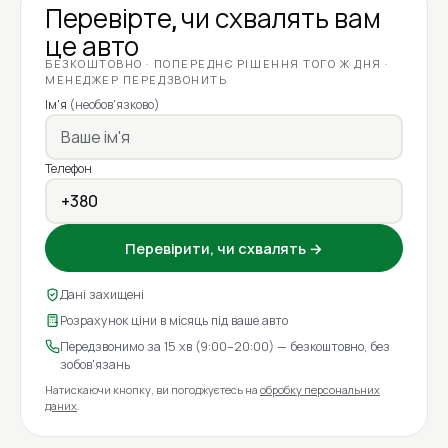
Перевірте, чи схвалять вам
це авто
БЕЗКОШТОВНО · ПОПЕРЕДНЄ РІШЕННЯ ТОГО Ж ДНЯ ·
МЕНЕДЖЕР ПЕРЕДЗВОНИТЬ
Ім'я
(необов'язково)
Телефон
Перевірити, чи схвалять →
Дані захищені
Розрахунок ціни в місяць під ваше авто
Передзвонимо за 15 хв (9:00–20:00) — безкоштовно, без
зобов'язань
Натискаючи кнопку, ви погоджуєтесь на
обробку персональних
даних
.