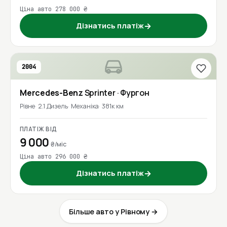
Ціна авто 278 000 ₴
Дізнатись платіж
→
2004
Mercedes-Benz
Sprinter
· Фургон
Рівне
2.1 Дизель
Механіка
381к км
ПЛАТІЖ ВІД
9 000
₴/міс
Ціна авто 296 000 ₴
Дізнатись платіж
→
Більше авто у Рівному →