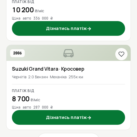
ПЛАТІЖ ВІД
10 200
₴/міс
Ціна авто 336 000 ₴
Дізнатись платіж
→
2006
Suzuki
Grand Vitara
· Кросовер
Чернігів
2.0 Бензин
Механіка
255к км
ПЛАТІЖ ВІД
8 700
₴/міс
Ціна авто 287 000 ₴
Дізнатись платіж
→