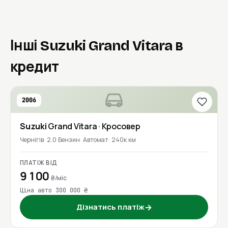
Інші Suzuki Grand Vitara в
кредит
2006
Suzuki
Grand Vitara
· Кросовер
Чернігів
2.0 Бензин
Автомат
240к км
ПЛАТІЖ ВІД
9 100
₴/міс
Ціна авто 300 000 ₴
Дізнатись платіж
→