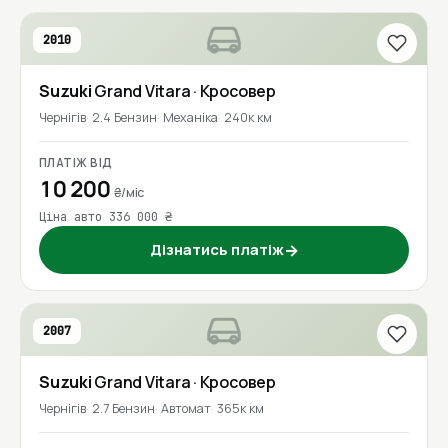
2010
Suzuki
Grand Vitara
· Кросовер
Чернігів
2.4 Бензин
Механіка
240к км
ПЛАТІЖ ВІД
10 200
₴/міс
Ціна авто 336 000 ₴
Дізнатись платіж
→
2007
Suzuki
Grand Vitara
· Кросовер
Чернігів
2.7 Бензин
Автомат
365к км