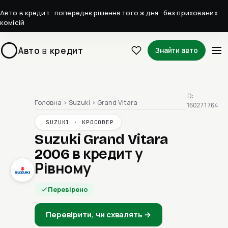
Авто в кредит · попереднє рішення того ж дня · без прихованих
комісій
Авто
в
кредит
Знайти авто
ID:
Головна
›
Suzuki
›
Grand Vitara
160271764
SUZUKI · КРОСОВЕР
Suzuki Grand Vitara
2006
в кредит у
Рівному
Перевірено
Перевірити, чи схвалять →