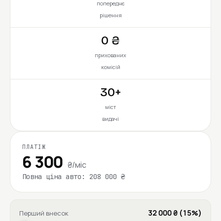
попереднє
рішення
0 ₴
прихованих
комісій
30+
міст
видачі
ПЛАТІЖ
6 300
₴/міс
Повна ціна авто: 208 000 ₴
32 000 ₴ (15%)
Перший внесок