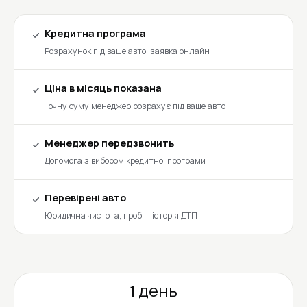
Кредитна програма
Розрахунок під ваше авто, заявка онлайн
Ціна в місяць показана
Точну суму менеджер розрахує під ваше авто
Менеджер передзвонить
Допомога з вибором кредитної програми
Перевірені авто
Юридична чистота, пробіг, історія ДТП
1 день