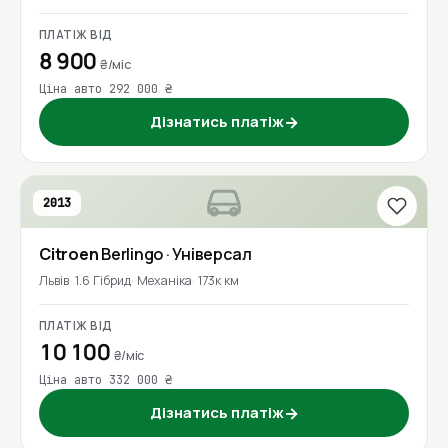
ПЛАТІЖ ВІД
8 900
₴/міс
Ціна авто 292 000 ₴
Дізнатись платіж
→
2013
Citroen
Berlingo
· Універсал
Львів
1.6 Гібрид
Механіка
173к км
ПЛАТІЖ ВІД
10 100
₴/міс
Ціна авто 332 000 ₴
Дізнатись платіж
→