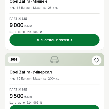
Opel
Zafira
· Мінівен
Київ
1.6 Бензин
Механіка
231к км
ПЛАТІЖ ВІД
9 000
₴/міс
Ціна авто 295 000 ₴
Дізнатись платіж
→
2008
Opel
Zafira
· Універсал
Київ
1.8 Бензин
Механіка
200к км
ПЛАТІЖ ВІД
9 500
₴/міс
Ціна авто 314 000 ₴