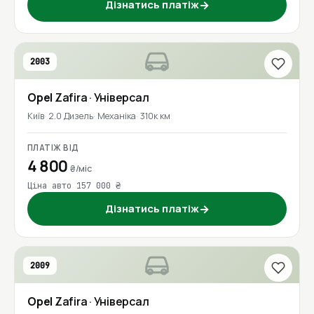
Дізнатись платіж
→
2003
Opel
Zafira
· Універсал
Київ
2.0 Дизель
Механіка
310к км
ПЛАТІЖ ВІД
4 800
₴/міс
Ціна авто 157 000 ₴
Дізнатись платіж
→
2009
Opel
Zafira
· Універсал