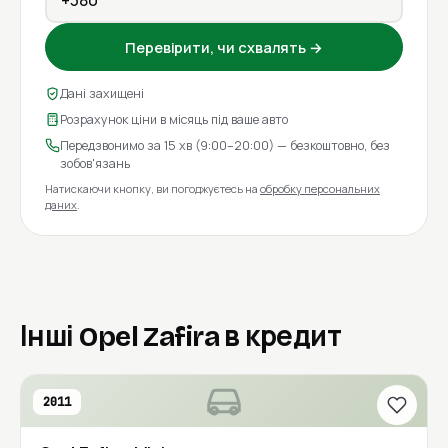
Перевірити, чи схвалять →
Дані захищені
Розрахунок ціни в місяць під ваше авто
Передзвонимо за 15 хв (9:00–20:00) — безкоштовно, без
зобов'язань
Натискаючи кнопку, ви погоджуєтесь на
обробку персональних
даних
.
Інші Opel Zafira в кредит
2011