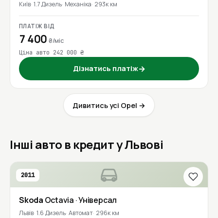
Київ
1.7 Дизель
Механіка
293к км
ПЛАТІЖ ВІД
7 400
₴/міс
Ціна авто 242 000 ₴
Дізнатись платіж
→
Дивитись усі Opel →
Інші авто в кредит у Львові
2011
Skoda
Octavia
· Універсал
Львів
1.6 Дизель
Автомат
296к км