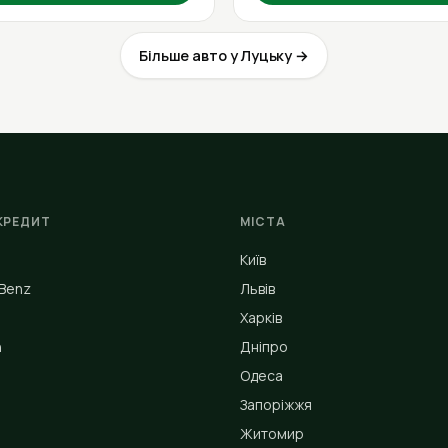
Більше авто у Луцьку →
КРЕДИТ
МІСТА
Київ
Benz
Львів
Харків
n
Дніпро
Одеса
Запоріжжя
Житомир