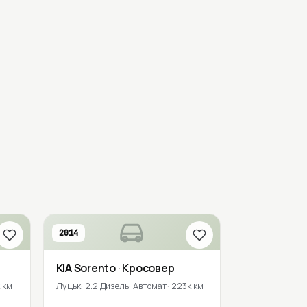
2014
KIA
Sorento
· Кросовер
 км
Луцьк
2.2 Дизель
Автомат
223к км