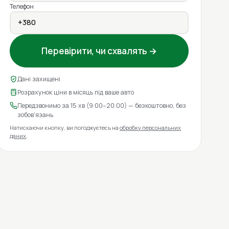
Телефон
Перевірити, чи схвалять →
Дані захищені
Розрахунок ціни в місяць під ваше авто
Передзвонимо за 15 хв (9:00–20:00) — безкоштовно, без
зобов'язань
Натискаючи кнопку, ви погоджуєтесь на
обробку персональних
даних
.