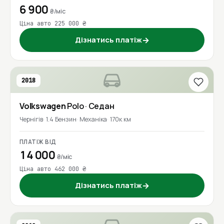
6 900
₴/міс
Ціна авто 225 000 ₴
Дізнатись платіж
→
2018
Volkswagen
Polo
· Седан
Чернігів
1.4 Бензин
Механіка
170к км
ПЛАТІЖ ВІД
14 000
₴/міс
Ціна авто 462 000 ₴
Дізнатись платіж
→