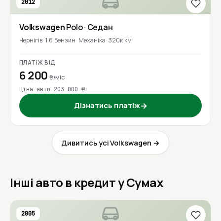
2012
Volkswagen
Polo
· Седан
Чернігів
1.6 Бензин
Механіка
320к км
ПЛАТІЖ ВІД
6 200
₴/міс
Ціна авто 203 000 ₴
Дізнатись платіж
→
Дивитись усі Volkswagen →
Інші авто в кредит у Сумах
2005