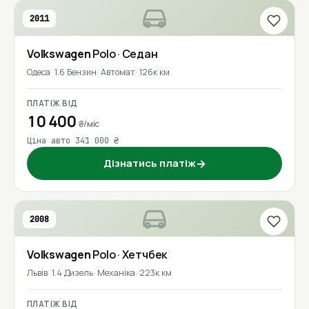
2011
Volkswagen
Polo
· Седан
Одеса
1.6 Бензин
Автомат
126к км
ПЛАТІЖ ВІД
10 400
₴/міс
Ціна авто 341 000 ₴
Дізнатись платіж
→
2008
Volkswagen
Polo
· Хетчбек
Львів
1.4 Дизель
Механіка
223к км
ПЛАТІЖ ВІД