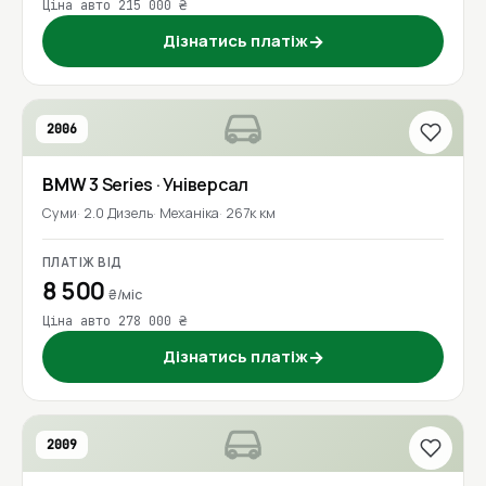
Ціна авто 215 000 ₴
Дізнатись платіж
→
2006
BMW
3 Series
· Універсал
Суми
2.0 Дизель
Механіка
267к км
ПЛАТІЖ ВІД
8 500
₴/міс
Ціна авто 278 000 ₴
Дізнатись платіж
→
2009