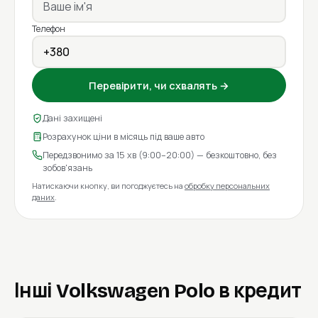
Телефон
Перевірити, чи схвалять →
Дані захищені
Розрахунок ціни в місяць під ваше авто
Передзвонимо за 15 хв (9:00–20:00) — безкоштовно, без
зобов'язань
Натискаючи кнопку, ви погоджуєтесь на
обробку персональних
даних
.
Інші Volkswagen Polo в кредит