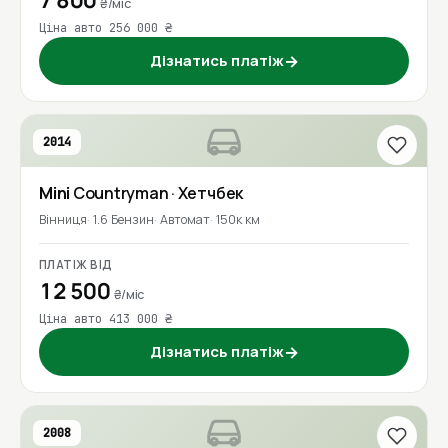
7 800
₴/міс
Ціна авто 256 000 ₴
Дізнатись платіж
→
2014
Mini
Countryman
· Хетчбек
Вінниця
1.6 Бензин
Автомат
150к км
ПЛАТІЖ ВІД
12 500
₴/міс
Ціна авто 413 000 ₴
Дізнатись платіж
→
2008