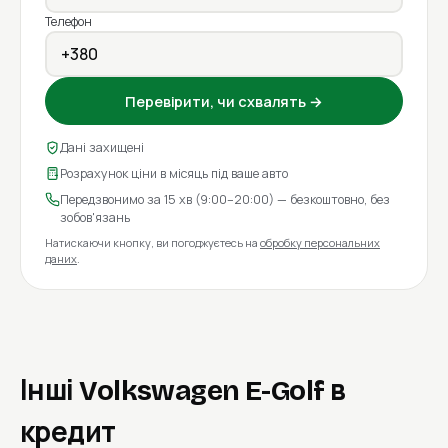
Телефон
Перевірити, чи схвалять →
Дані захищені
Розрахунок ціни в місяць під ваше авто
Передзвонимо за 15 хв (9:00–20:00) — безкоштовно, без
зобов'язань
Натискаючи кнопку, ви погоджуєтесь на
обробку персональних
даних
.
Інші Volkswagen E-Golf в
кредит