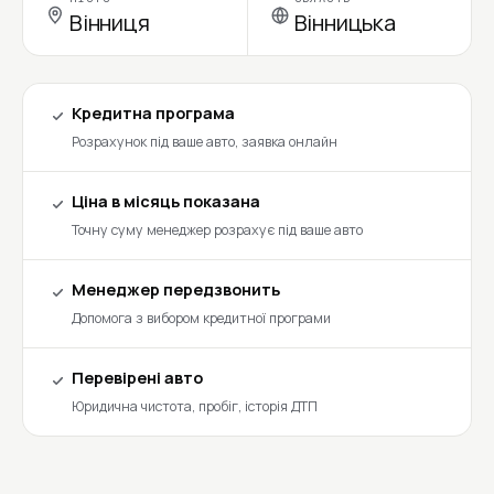
Вінниця
Вінницька
Кредитна програма
Розрахунок під ваше авто, заявка онлайн
Ціна в місяць показана
Точну суму менеджер розрахує під ваше авто
Менеджер передзвонить
Допомога з вибором кредитної програми
Перевірені авто
Юридична чистота, пробіг, історія ДТП