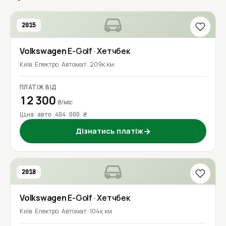
2015
Volkswagen
E-Golf
· Хетчбек
Київ
Електро
Автомат
209к км
ПЛАТІЖ ВІД
12 300
₴/міс
Ціна авто 404 000 ₴
Дізнатись платіж
→
2018
Volkswagen
E-Golf
· Хетчбек
Київ
Електро
Автомат
104к км