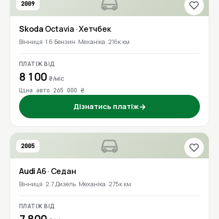
2009
Skoda
Octavia
· Хетчбек
Вінниця
1.6 Бензин
Механіка
216к км
ПЛАТІЖ ВІД
8 100
₴/міс
Ціна авто 265 000 ₴
Дізнатись платіж
→
2005
Audi
A6
· Седан
Вінниця
2.7 Дизель
Механіка
275к км
ПЛАТІЖ ВІД