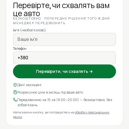
Перевірте, чи схвалять вам
це авто
БЕЗКОШТОВНО · ПОПЕРЕДНЄ РІШЕННЯ ТОГО Ж ДНЯ ·
МЕНЕДЖЕР ПЕРЕДЗВОНИТЬ
Ім'я
(необов'язково)
Телефон
Перевірити, чи схвалять →
Дані захищені
Розрахунок ціни в місяць під ваше авто
Передзвонимо за 15 хв (9:00–20:00) — безкоштовно, без
зобов'язань
Натискаючи кнопку, ви погоджуєтесь на
обробку персональних
даних
.