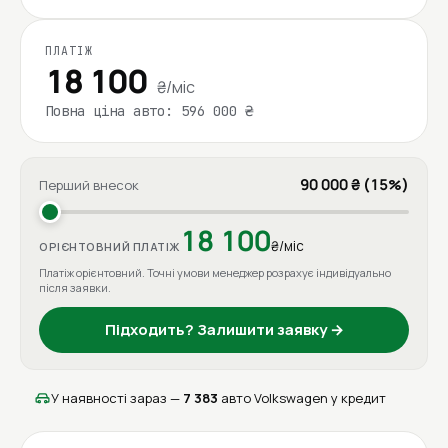
ПЛАТІЖ
18 100
₴/міс
Повна ціна авто: 596 000 ₴
90 000 ₴ (15%)
Перший внесок
18 100
₴/міс
ОРІЄНТОВНИЙ ПЛАТІЖ
Платіж орієнтовний. Точні умови менеджер розрахує індивідуально
після заявки.
Підходить? Залишити заявку →
У наявності зараз —
7 383
авто Volkswagen у кредит