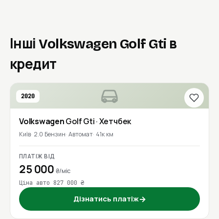
Інші Volkswagen Golf Gti в
кредит
2020
Volkswagen
Golf Gti
· Хетчбек
Київ
2.0 Бензин
Автомат
41к км
ПЛАТІЖ ВІД
25 000
₴/міс
Ціна авто 827 000 ₴
Дізнатись платіж
→