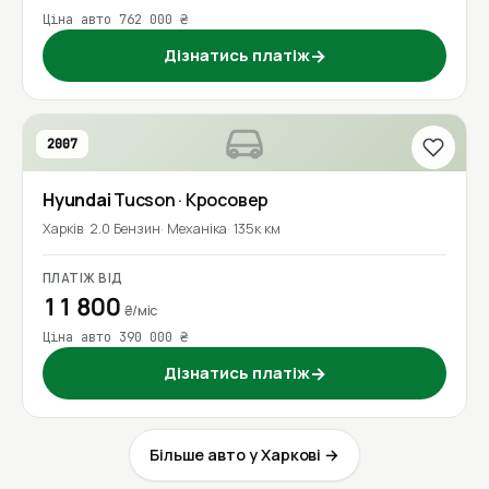
Ціна авто 762 000 ₴
Дізнатись платіж
→
2007
Hyundai
Tucson
· Кросовер
Харків
2.0 Бензин
Механіка
135к км
ПЛАТІЖ ВІД
11 800
₴/міс
Ціна авто 390 000 ₴
Дізнатись платіж
→
Більше авто у Харкові →