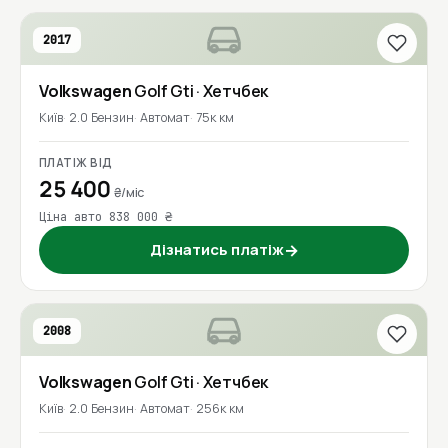
2017
Volkswagen
Golf Gti
· Хетчбек
Київ
2.0 Бензин
Автомат
75к км
ПЛАТІЖ ВІД
25 400
₴/міс
Ціна авто 838 000 ₴
Дізнатись платіж
→
2008
Volkswagen
Golf Gti
· Хетчбек
Київ
2.0 Бензин
Автомат
256к км