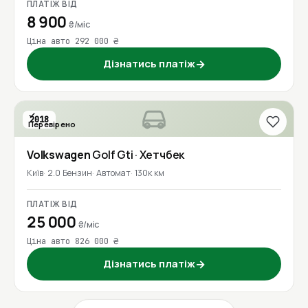
ПЛАТІЖ ВІД
8 900
₴/міс
Ціна авто 292 000 ₴
Дізнатись платіж
→
2018
Перевірено
Volkswagen
Golf Gti
· Хетчбек
Київ
2.0 Бензин
Автомат
130к км
ПЛАТІЖ ВІД
25 000
₴/міс
Ціна авто 826 000 ₴
Дізнатись платіж
→