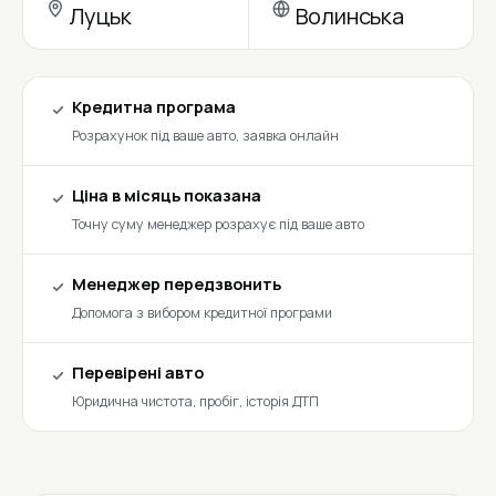
Луцьк
Волинська
Кредитна програма
Розрахунок під ваше авто, заявка онлайн
Ціна в місяць показана
Точну суму менеджер розрахує під ваше авто
Менеджер передзвонить
Допомога з вибором кредитної програми
Перевірені авто
Юридична чистота, пробіг, історія ДТП