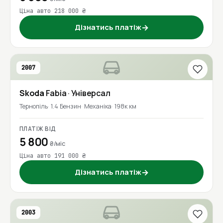
Ціна авто 218 000 ₴
Дізнатись платіж
→
2007
Skoda
Fabia
· Універсал
Тернопіль
1.4 Бензин
Механіка
198к км
ПЛАТІЖ ВІД
5 800
₴/міс
Ціна авто 191 000 ₴
Дізнатись платіж
→
2003