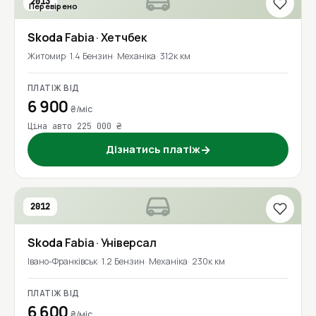
2013
Перевірено
Skoda
Fabia
· Хетчбек
Житомир
1.4 Бензин
Механіка
312к км
ПЛАТІЖ ВІД
6 900
₴/міс
Ціна авто 225 000 ₴
Дізнатись платіж
→
2012
Skoda
Fabia
· Універсал
Івано-Франківськ
1.2 Бензин
Механіка
230к км
ПЛАТІЖ ВІД
6 600
₴/міс