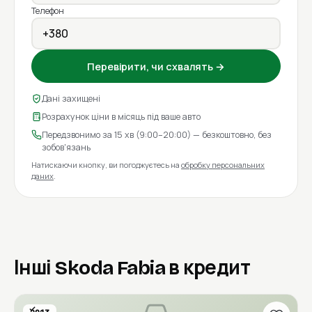
Телефон
Перевірити, чи схвалять →
Дані захищені
Розрахунок ціни в місяць під ваше авто
Передзвонимо за 15 хв (9:00–20:00) — безкоштовно, без
зобов'язань
Натискаючи кнопку, ви погоджуєтесь на
обробку персональних
даних
.
Інші Skoda Fabia в кредит