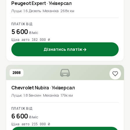
Peugeot
Expert
· Універсал
Луцьк
1.6 Дизель
Механіка
268к км
ПЛАТІЖ ВІД
5 600
₴/міс
Ціна авто 182 000 ₴
Дізнатись платіж
→
2008
Chevrolet
Nubira
· Універсал
Луцьк
1.8 Бензин
Механіка
179к км
ПЛАТІЖ ВІД
6 600
₴/міс
Ціна авто 215 000 ₴