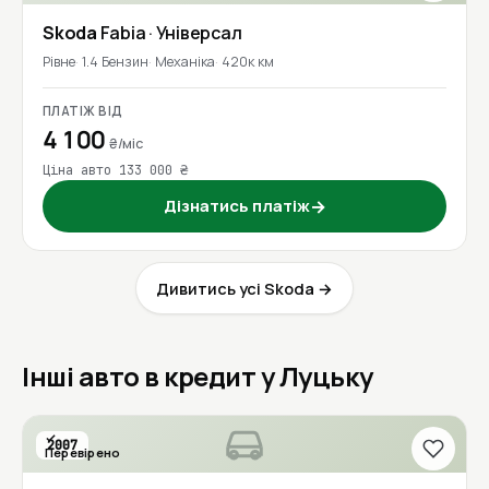
Skoda
Fabia
· Універсал
Рівне
1.4 Бензин
Механіка
420к км
ПЛАТІЖ ВІД
4 100
₴/міс
Ціна авто 133 000 ₴
Дізнатись платіж
→
Дивитись усі Skoda →
Інші авто в кредит у Луцьку
2007
Перевірено