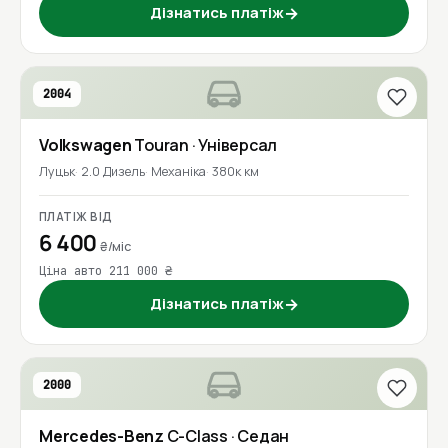
Дізнатись платіж
→
2004
Volkswagen
Touran
· Універсал
Луцьк
2.0 Дизель
Механіка
380к км
ПЛАТІЖ ВІД
6 400
₴/міс
Ціна авто 211 000 ₴
Дізнатись платіж
→
2000
Mercedes-Benz
C-Class
· Седан