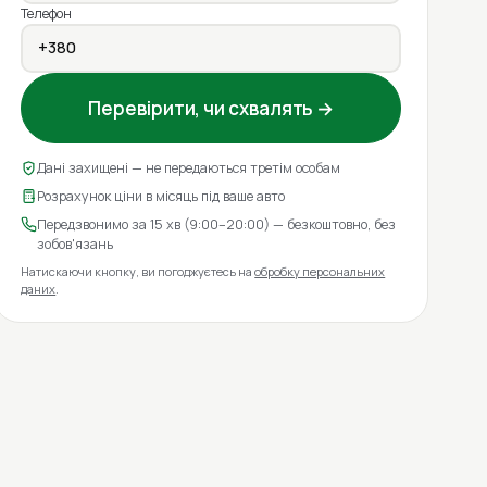
Телефон
Перевірити, чи схвалять →
Дані захищені — не передаються третім особам
Розрахунок ціни в місяць під ваше авто
Передзвонимо за 15 хв (9:00–20:00) — безкоштовно, без
зобов'язань
Натискаючи кнопку, ви погоджуєтесь на
обробку персональних
даних
.