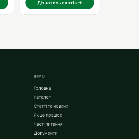
→
Дізнатись платіж
ІНФО
Головна
Каталог
Статті та новини
Як це працює
Часті питання
Документи