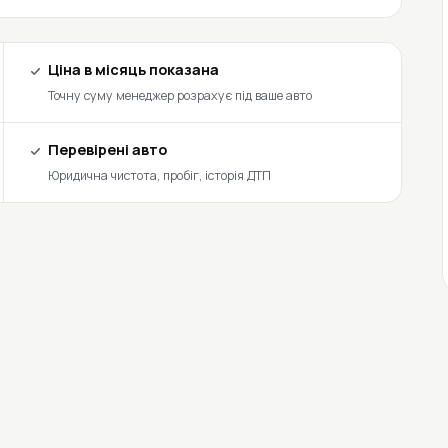
Ціна в місяць показана
Точну суму менеджер розрахує під ваше авто
Перевірені авто
Юридична чистота, пробіг, історія ДТП