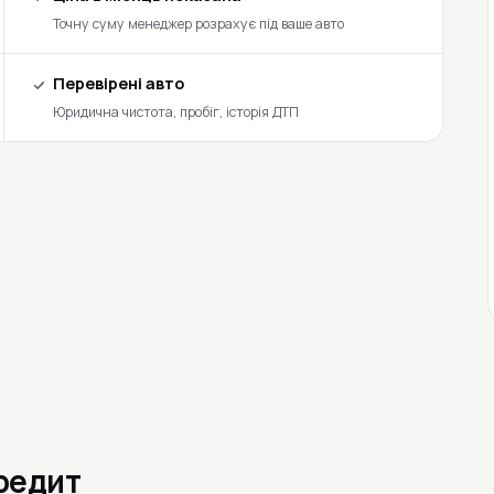
Точну суму менеджер розрахує під ваше авто
Перевірені авто
Юридична чистота, пробіг, історія ДТП
кредит