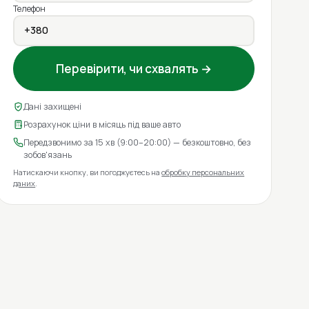
Телефон
Перевірити, чи схвалять →
Дані захищені
Розрахунок ціни в місяць під ваше авто
Передзвонимо за 15 хв (9:00–20:00) — безкоштовно, без
зобов'язань
Натискаючи кнопку, ви погоджуєтесь на
обробку персональних
даних
.