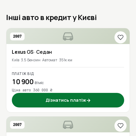
Інші авто в кредит у Києві
2007
Lexus
GS
· Седан
Київ
3.5 Бензин
Автомат
351к км
ПЛАТІЖ ВІД
10 900
₴/міс
Ціна авто 360 000 ₴
Дізнатись платіж
→
2007