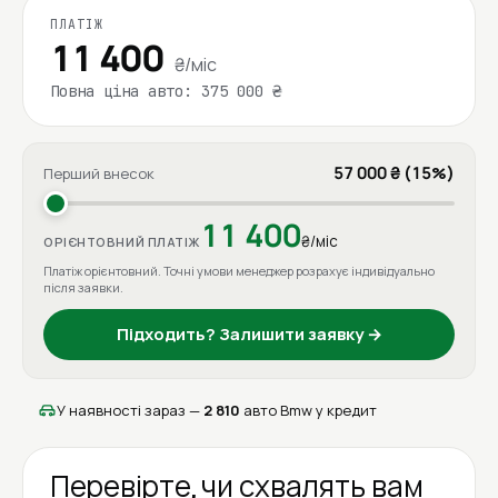
ПЛАТІЖ
11 400
₴/міс
Повна ціна авто: 375 000 ₴
57 000 ₴ (15%)
Перший внесок
11 400
₴/міс
ОРІЄНТОВНИЙ ПЛАТІЖ
Платіж орієнтовний. Точні умови менеджер розрахує індивідуально
після заявки.
Підходить? Залишити заявку →
У наявності зараз —
2 810
авто Bmw у кредит
Перевірте, чи схвалять вам