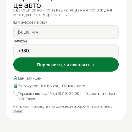
це авто
БЕЗКОШТОВНО · ПОПЕРЕДНЄ РІШЕННЯ ТОГО Ж ДНЯ ·
МЕНЕДЖЕР ПЕРЕДЗВОНИТЬ
Ім'я
(необов'язково)
Телефон
Перевірити, чи схвалять →
Дані захищені
Розрахунок ціни в місяць під ваше авто
Передзвонимо за 15 хв (9:00–20:00) — безкоштовно, без
зобов'язань
Натискаючи кнопку, ви погоджуєтесь на
обробку персональних
даних
.