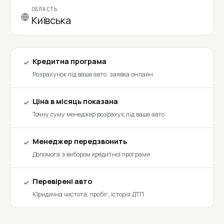
ОБЛАСТЬ
Київська
Кредитна програма
Розрахунок під ваше авто, заявка онлайн
Ціна в місяць показана
Точну суму менеджер розрахує під ваше авто
Менеджер передзвонить
Допомога з вибором кредитної програми
Перевірені авто
Юридична чистота, пробіг, історія ДТП