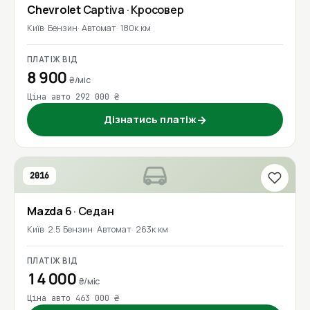
Chevrolet
Captiva
· Кросовер
Київ
Бензин
Автомат
180к км
ПЛАТІЖ ВІД
8 900
₴/міс
Ціна авто 292 000 ₴
Дізнатись платіж
→
2016
Mazda
6
· Седан
Київ
2.5 Бензин
Автомат
263к км
ПЛАТІЖ ВІД
14 000
₴/міс
Ціна авто 463 000 ₴