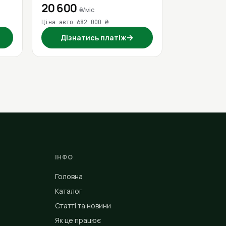
20 600
₴/міс
Ціна авто 682 000 ₴
→
Дізнатись платіж
ІНФО
Головна
Каталог
Статті та новини
Як це працює