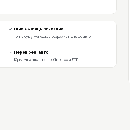
Ціна в місяць показана
Точну суму менеджер розрахує під ваше авто
Перевірені авто
Юридична чистота, пробіг, історія ДТП