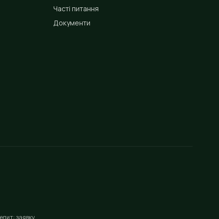
Часті питання
Документи
едит: заявку