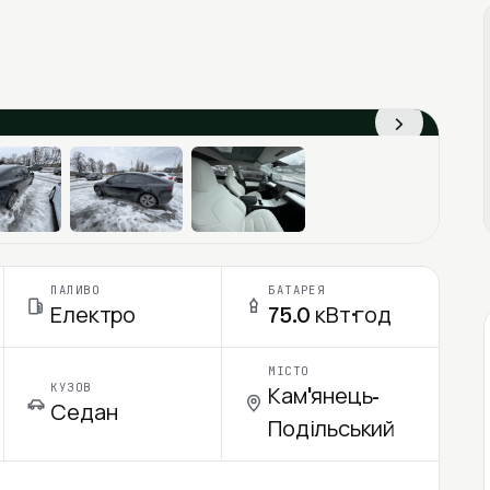
›
ПАЛИВО
БАТАРЕЯ
Електро
75.0 кВт·год
МІСТО
КУЗОВ
Кам'янець-
Седан
Подільський