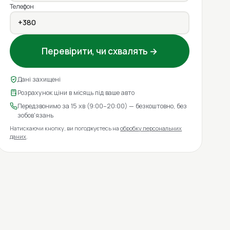
Телефон
Перевірити, чи схвалять →
Дані захищені
Розрахунок ціни в місяць під ваше авто
Передзвонимо за 15 хв (9:00–20:00) — безкоштовно, без
зобов'язань
Натискаючи кнопку, ви погоджуєтесь на
обробку персональних
даних
.