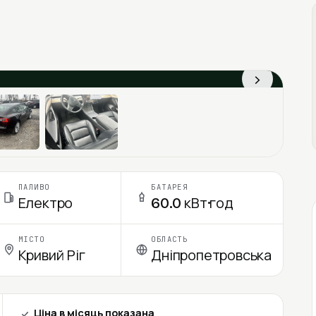
›
ПАЛИВО
БАТАРЕЯ
Електро
60.0 кВт·год
МІСТО
ОБЛАСТЬ
Кривий Ріг
Дніпропетровська
Ціна в місяць показана