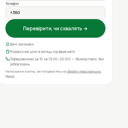
Телефон
Перевірити, чи схвалять →
Дані захищені
Розрахунок ціни в місяць під ваше авто
Передзвонимо за 15 хв (9:00–20:00) — безкоштовно, без
зобов'язань
Натискаючи кнопку, ви погоджуєтесь на
обробку персональних
даних
.