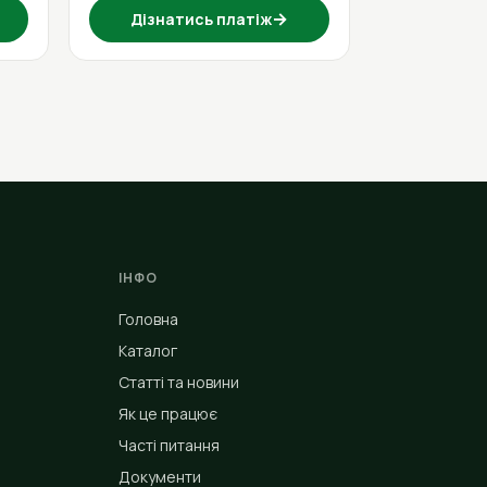
→
Дізнатись платіж
ІНФО
Головна
Каталог
Статті та новини
Як це працює
Часті питання
Документи