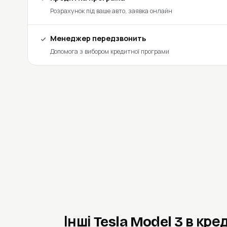
Розрахунок під ваше авто, заявка онлайн
Менеджер передзвонить
Допомога з вибором кредитної програми
Інші Tesla Model 3 в кре