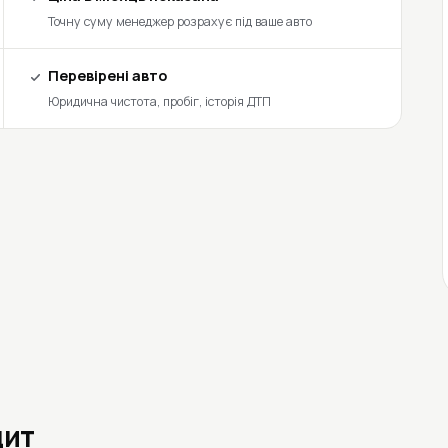
Точну суму менеджер розрахує під ваше авто
Перевірені авто
Юридична чистота, пробіг, історія ДТП
дит