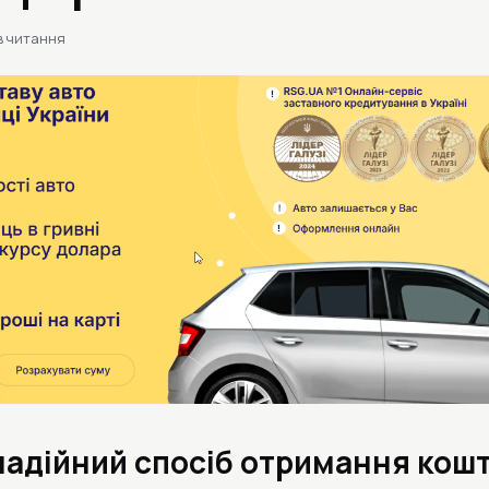
в читання
надійний спосіб отримання кошт