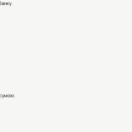
банку.
 сумою.