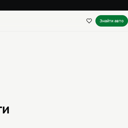
Знайти авто
ти