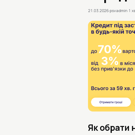
21.03.2026
·
psvadmin
·
1 х
Як обрати 