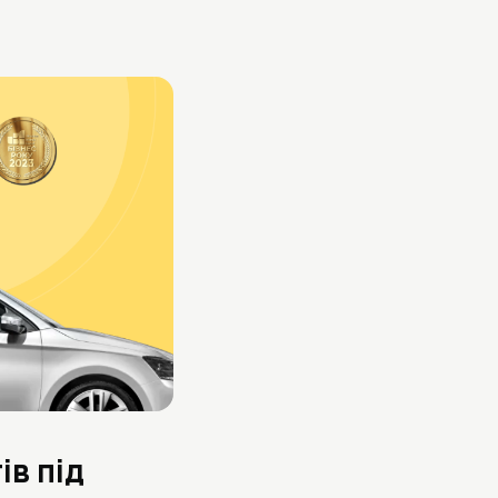
ів під