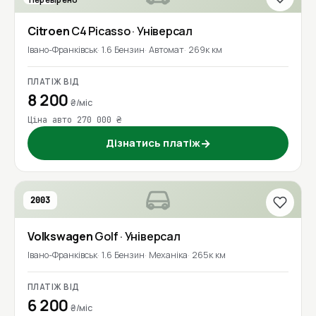
Citroen
C4 Picasso
· Універсал
Івано-Франківськ
1.6 Бензин
Автомат
269к км
ПЛАТІЖ ВІД
8 200
₴/міс
Ціна авто 270 000 ₴
Дізнатись платіж
→
2003
Volkswagen
Golf
· Універсал
Івано-Франківськ
1.6 Бензин
Механіка
265к км
ПЛАТІЖ ВІД
6 200
₴/міс