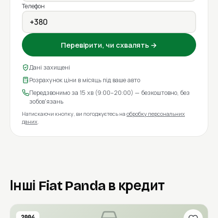
Телефон
Перевірити, чи схвалять →
Дані захищені
Розрахунок ціни в місяць під ваше авто
Передзвонимо за 15 хв (9:00–20:00) — безкоштовно, без
зобов'язань
Натискаючи кнопку, ви погоджуєтесь на
обробку персональних
даних
.
Інші Fiat Panda в кредит
2004