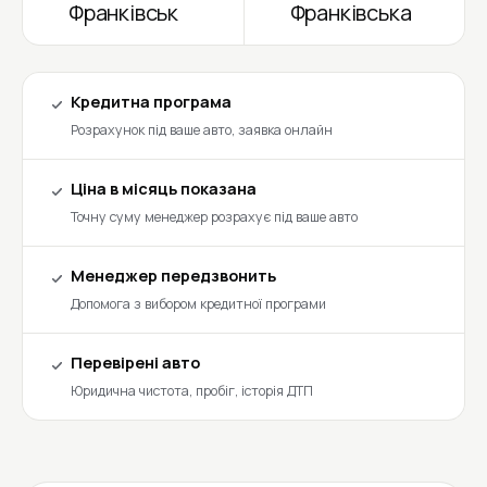
Франківськ
Франківська
Кредитна програма
Розрахунок під ваше авто, заявка онлайн
Ціна в місяць показана
Точну суму менеджер розрахує під ваше авто
Менеджер передзвонить
Допомога з вибором кредитної програми
Перевірені авто
Юридична чистота, пробіг, історія ДТП