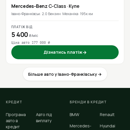
Mercedes-Benz
C-Class
· Купе
Івано-Франківськ
2.0 Бензин
Механіка
195к км
ПЛАТІЖ ВІД
5 400
₴/міс
Ціна авто 177 000 ₴
Дізнатись платіж
→
Більше авто у Івано-Франківську →
КРЕДИТ
БРЕНДИ В КРЕДИТ
Програма
Авто під
BMW
Renault
авто в
виплату
Mercedes-
Hyundai
кредит