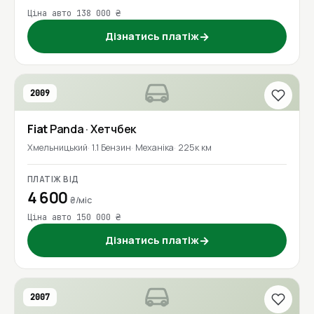
Ціна авто 138 000 ₴
Дізнатись платіж
→
2009
Fiat
Panda
· Хетчбек
Хмельницький
1.1 Бензин
Механіка
225к км
ПЛАТІЖ ВІД
4 600
₴/міс
Ціна авто 150 000 ₴
Дізнатись платіж
→
2007