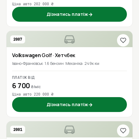
Ціна авто 202 000 ₴
Дізнатись платіж
→
2007
Volkswagen
Golf
· Хетчбек
Івано-Франківськ
1.6 Бензин
Механіка
249к км
ПЛАТІЖ ВІД
6 700
₴/міс
Ціна авто 220 000 ₴
Дізнатись платіж
→
2001