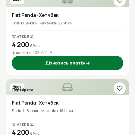
Fiat
Panda
· Хетчбек
Київ
1.1 Бензин
Механіка
225к км
ПЛАТІЖ ВІД
4 200
₴/міс
Ціна авто 137 000 ₴
Дізнатись платіж
→
2009
Перевірено
Fiat
Panda
· Хетчбек
Львів
1.1 Бензин
Механіка
164к км
ПЛАТІЖ ВІД
4 200
₴/міс