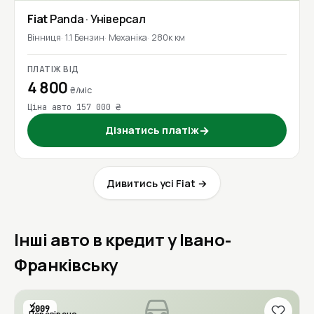
Fiat
Panda
· Універсал
Вінниця
1.1 Бензин
Механіка
280к км
ПЛАТІЖ ВІД
4 800
₴/міс
Ціна авто 157 000 ₴
Дізнатись платіж
→
Дивитись усі Fiat →
Інші авто в кредит у Івано-
Франківську
2009
Перевірено