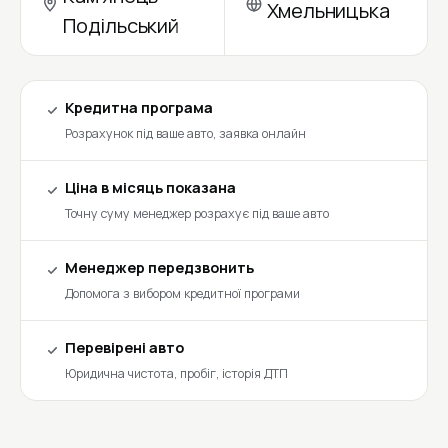
Хмельницька
Подільський
Кредитна програма
Розрахунок під ваше авто, заявка онлайн
Ціна в місяць показана
Точну суму менеджер розрахує під ваше авто
Менеджер передзвонить
Допомога з вибором кредитної програми
Перевірені авто
Юридична чистота, пробіг, історія ДТП