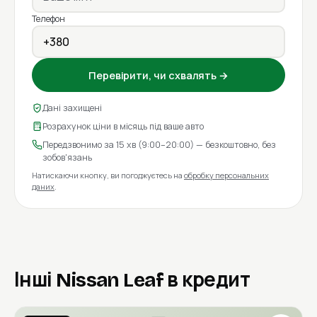
Телефон
Перевірити, чи схвалять →
Дані захищені
Розрахунок ціни в місяць під ваше авто
Передзвонимо за 15 хв (9:00–20:00) — безкоштовно, без
зобов'язань
Натискаючи кнопку, ви погоджуєтесь на
обробку персональних
даних
.
Інші Nissan Leaf в кредит