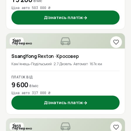
₴/міс
Ціна авто 503 000 ₴
Дізнатись платіж
→
2007
Перевірено
SsangYong
Rexton
· Кросовер
Кам'янець-Подільський
2.7 Дизель
Автомат
167к км
ПЛАТІЖ ВІД
9 600
₴/міс
Ціна авто 317 000 ₴
Дізнатись платіж
→
2013
Перевірено