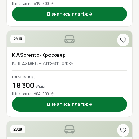
Ціна авто 619 000 ₴
Дізнатись платіж
→
2013
KIA
Sorento
· Кросовер
Київ
2.3 Бензин
Автомат
187к км
ПЛАТІЖ ВІД
18 300
₴/міс
Ціна авто 604 000 ₴
Дізнатись платіж
→
2018