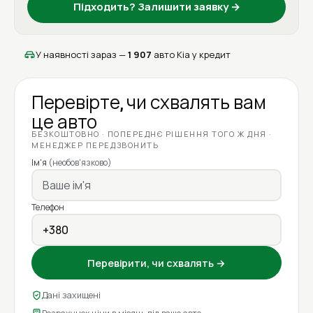
Підходить? Залишити заявку →
У наявності зараз —
1 907
авто Kia у кредит
Перевірте, чи схвалять вам
це авто
БЕЗКОШТОВНО · ПОПЕРЕДНЄ РІШЕННЯ ТОГО Ж ДНЯ ·
МЕНЕДЖЕР ПЕРЕДЗВОНИТЬ
Ім'я
(необов'язково)
Телефон
Перевірити, чи схвалять →
Дані захищені