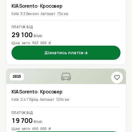
KIA
Sorento
· Кросовер
Київ
3.3 Бензин
Автомат
75к км
ПЛАТІЖ ВІД
29 100
₴/міс
Ціна авто 963 000 ₴
Дізнатись платіж
→
2015
KIA
Sorento
· Кросовер
Київ
2.4 Гібрид
Автомат
120к км
ПЛАТІЖ ВІД
19 700
₴/міс
Ціна авто 650 000 ₴