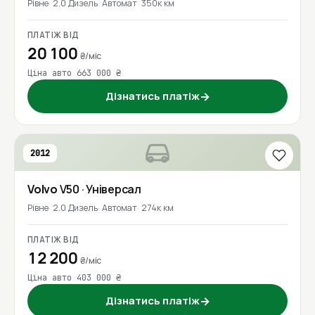
Рівне
2.0 Дизель
Автомат
350к км
ПЛАТІЖ ВІД
20 100
₴/міс
Ціна авто 663 000 ₴
Дізнатись платіж
→
2012
Volvo
V50
· Універсал
Рівне
2.0 Дизель
Автомат
274к км
ПЛАТІЖ ВІД
12 200
₴/міс
Ціна авто 403 000 ₴
Дізнатись платіж
→