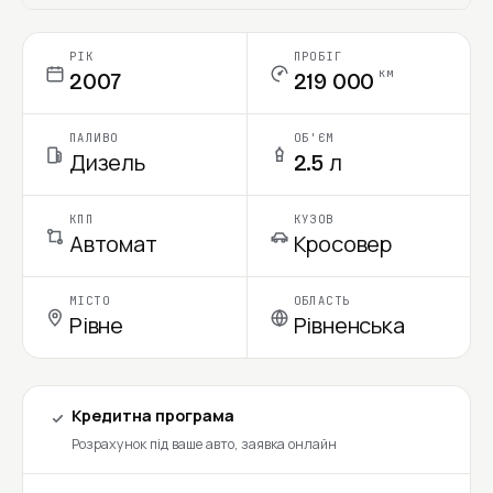
Ціна в місяць
РІК
ПРОБІГ
км
2007
219 000
ПАЛИВО
ОБ'ЄМ
Дизель
2.5 л
КПП
КУЗОВ
Автомат
Кросовер
МІСТО
ОБЛАСТЬ
Рівне
Рівненська
Кредитна програма
Розрахунок під ваше авто, заявка онлайн